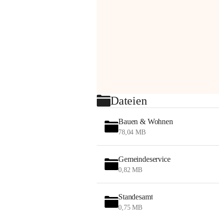
Dateien
Bauen & Wohnen
78,04 MB
Gemeindeservice
0,82 MB
Standesamt
0,75 MB