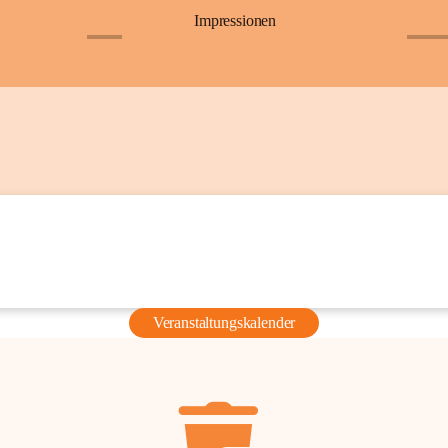
Impressionen
+6
+36
Veranstaltungskalender