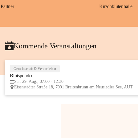
Partner
Kirschblütenhalle
Kommende Veranstaltungen
Gemeinschaft & Vereinsleben
Blutspenden
Sa., 29. Aug., 07:00 - 12:30
Eisenstädter Straße 18, 7091 Breitenbrunn am Neusiedler See, AUT