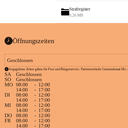
Strafregister
0,26 MB
Öffnungszeiten
Geschlossen
Angegebene Zeiten gelten für Post und Bürgerservice. Parteienverkehr Gemeindeamt Mo -
SA
Geschlossen
SO
Geschlossen
MO
08:00
-
12:00
14:00
-
17:00
DI
08:00
-
12:00
14:00
-
17:00
MI
08:00
-
12:00
14:00
-
17:00
DO
08:00
-
12:00
FR
08:00
-
12:00
14:00
-
17:00