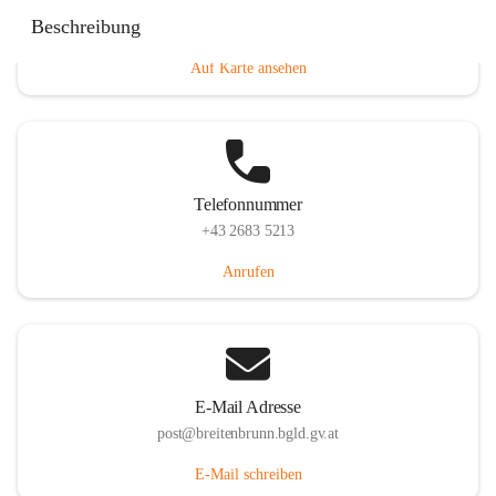
Eisenstädterstraße 18, 7091 Breitenbrunn am Neusiedler
Beschreibung
See, AUT
Auf Karte ansehen
Telefonnummer
+43 2683 5213
Anrufen
E-Mail Adresse
post@breitenbrunn.bgld.gv.at
E-Mail schreiben