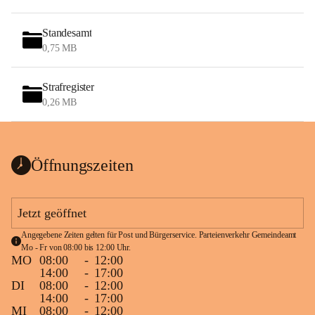
Standesamt
0,75 MB
Strafregister
0,26 MB
Öffnungszeiten
Jetzt geöffnet
Angegebene Zeiten gelten für Post und Bürgerservice. Parteienverkehr Gemeindeamt 
Mo - Fr von 08:00 bis 12:00 Uhr.
MO
08:00
-
12:00
14:00
-
17:00
DI
08:00
-
12:00
14:00
-
17:00
MI
08:00
-
12:00