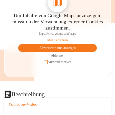
Um Inhalte von Google Maps anzuzeigen,
musst du der Verwendung externer Cookies
zustimmen.
https://www.google.com/maps
Mehr erfahren
Akzeptieren und anzeigen
Ablehnen
Auswahl merken
Beschreibung
YouTube-Video