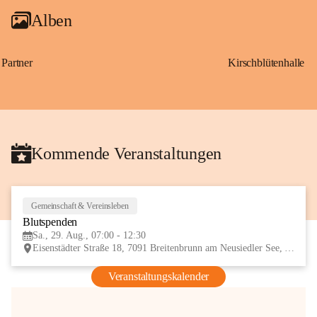
Alben
Partner
Kirschblütenhalle
Kommende Veranstaltungen
Gemeinschaft & Vereinsleben
29
Blutspenden
AUG
Sa., 29. Aug., 07:00 - 12:30
Eisenstädter Straße 18, 7091 Breitenbrunn am Neusiedler See, AUT
Veranstaltungskalender