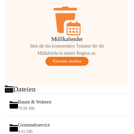
Müllkalender
Sieh dir die kommenden Termine für die
Müllabfuhr in deiner Region an.
Kalender ansehen
Dateien
Bauen & Wohnen
78,04 MB
Gemeindeservice
0,82 MB