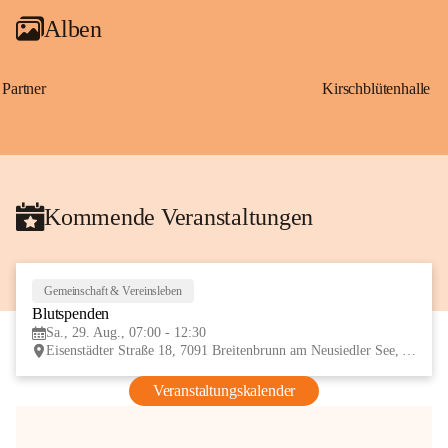
Alben
Partner
Kirschblütenhalle
Kommende Veranstaltungen
Gemeinschaft & Vereinsleben
29
Blutspenden
AUG
Sa., 29. Aug., 07:00 - 12:30
Eisenstädter Straße 18, 7091 Breitenbrunn am Neusiedler See, AUT
Veranstaltungskalender