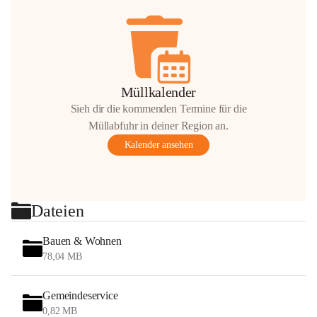
Müllkalender
Sieh dir die kommenden Termine für die
Müllabfuhr in deiner Region an.
Kalender ansehen
Dateien
Bauen & Wohnen
78,04 MB
Gemeindeservice
0,82 MB