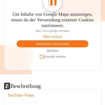
Um Inhalte von Google Maps anzuzeigen,
musst du der Verwendung externer Cookies
zustimmen.
https://www.google.com/maps
Mehr erfahren
Akzeptieren und anzeigen
Ablehnen
Auswahl merken
Beschreibung
YouTube-Video