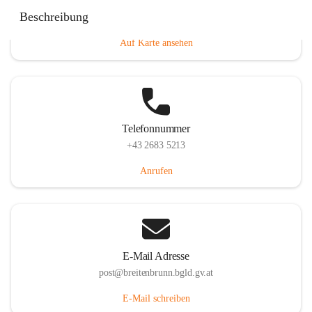
Eisenstädterstraße 18, 7091 Breitenbrunn am Neusiedler
Beschreibung
See, AUT
Auf Karte ansehen
Telefonnummer
+43 2683 5213
Anrufen
E-Mail Adresse
post@breitenbrunn.bgld.gv.at
E-Mail schreiben