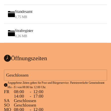
Standesamt
0,75 MB
Strafregister
0,26 MB
Öffnungszeiten
Geschlossen
Angegebene Zeiten gelten für Post und Bürgerservice. Parteienverkehr Gemeindeamt 
Mo - Fr von 08:00 bis 12:00 Uhr.
FR
08:00
-
12:00
14:00
-
17:00
SA
Geschlossen
SO
Geschlossen
MO
08:00
-
12:00