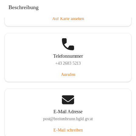
Eisenstädterstraße 18, 7091 Breitenbrunn am Neusiedler
Beschreibung
See, AUT
Auf Karte ansehen
Telefonnummer
+43 2683 5213
Anrufen
E-Mail Adresse
post@breitenbrunn.bgld.gv.at
E-Mail schreiben