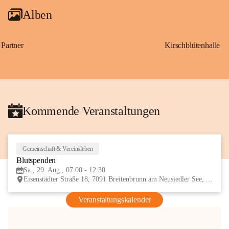
Alben
Partner
Kirschblütenhalle
Kommende Veranstaltungen
Gemeinschaft & Vereinsleben
29
Blutspenden
AUG
Sa., 29. Aug., 07:00 - 12:30
Eisenstädter Straße 18, 7091 Breitenbrunn am Neusiedler See, AUT
Veranstaltungskalender