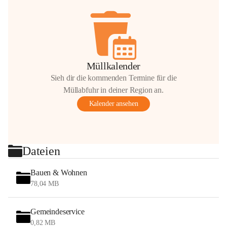
Müllkalender
Sieh dir die kommenden Termine für die
Müllabfuhr in deiner Region an.
Kalender ansehen
Dateien
Bauen & Wohnen
78,04 MB
Gemeindeservice
0,82 MB