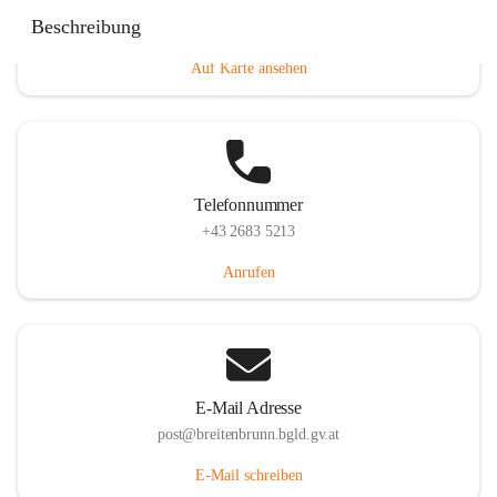
Eisenstädterstraße 18, 7091 Breitenbrunn am Neusiedler
Beschreibung
See, AUT
Auf Karte ansehen
Telefonnummer
+43 2683 5213
Anrufen
E-Mail Adresse
post@breitenbrunn.bgld.gv.at
E-Mail schreiben