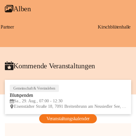
Alben
Partner
Kirschblütenhalle
Kommende Veranstaltungen
Gemeinschaft & Vereinsleben
29
Blutspenden
AUG
Sa., 29. Aug., 07:00 - 12:30
Eisenstädter Straße 18, 7091 Breitenbrunn am Neusiedler See, AUT
Veranstaltungskalender