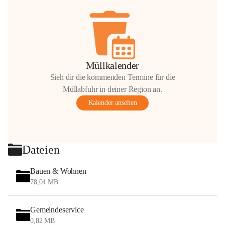
Müllkalender
Sieh dir die kommenden Termine für die
Müllabfuhr in deiner Region an.
Kalender ansehen
Dateien
Bauen & Wohnen
78,04 MB
Gemeindeservice
0,82 MB