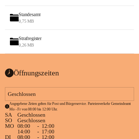
Standesamt
0,75 MB
Strafregister
0,26 MB
Öffnungszeiten
Geschlossen
Angegebene Zeiten gelten für Post und Bürgerservice. Parteienverkehr Gemeindeamt 
Mo - Fr von 08:00 bis 12:00 Uhr.
SA
Geschlossen
SO
Geschlossen
MO
08:00
-
12:00
14:00
-
17:00
DI
08:00
-
12:00