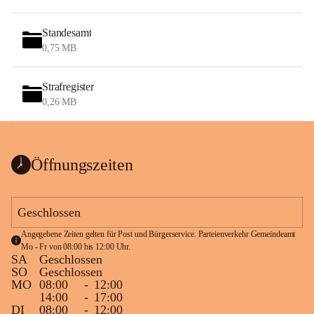
Standesamt
0,75 MB
Strafregister
0,26 MB
Öffnungszeiten
Geschlossen
Angegebene Zeiten gelten für Post und Bürgerservice. Parteienverkehr Gemeindeamt 
Mo - Fr von 08:00 bis 12:00 Uhr.
SA
Geschlossen
SO
Geschlossen
MO
08:00
-
12:00
14:00
-
17:00
DI
08:00
-
12:00