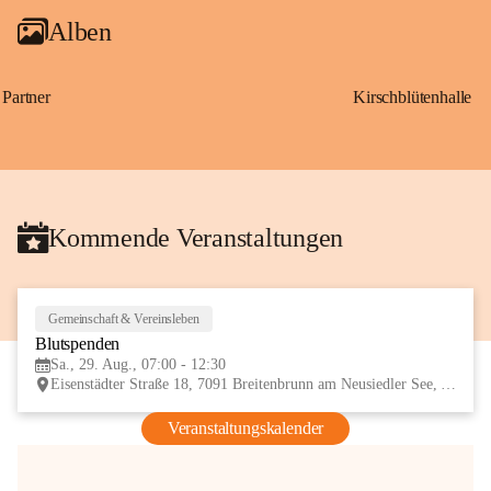
Alben
Partner
Kirschblütenhalle
Kommende Veranstaltungen
Gemeinschaft & Vereinsleben
29
Blutspenden
AUG
Sa., 29. Aug., 07:00 - 12:30
Eisenstädter Straße 18, 7091 Breitenbrunn am Neusiedler See, AUT
Veranstaltungskalender