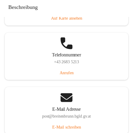
Eisenstädterstraße 18, 7091 Breitenbrunn am Neusiedler
Beschreibung
See, AUT
Auf Karte ansehen
Telefonnummer
+43 2683 5213
Anrufen
E-Mail Adresse
post@breitenbrunn.bgld.gv.at
E-Mail schreiben