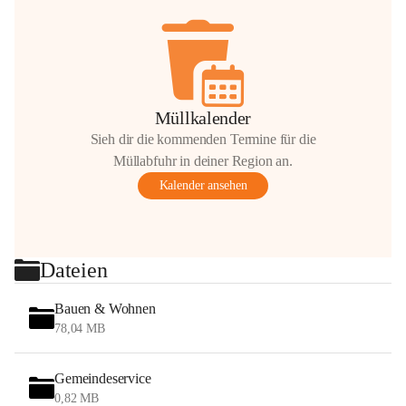
Müllkalender
Sieh dir die kommenden Termine für die
Müllabfuhr in deiner Region an.
Kalender ansehen
Dateien
Bauen & Wohnen
78,04 MB
Gemeindeservice
0,82 MB