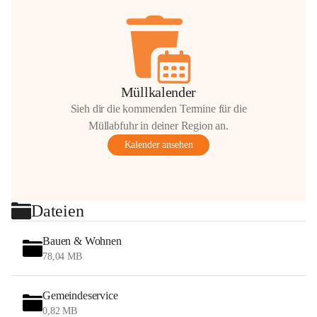
Müllkalender
Sieh dir die kommenden Termine für die
Müllabfuhr in deiner Region an.
Kalender ansehen
Dateien
Bauen & Wohnen
78,04 MB
Gemeindeservice
0,82 MB