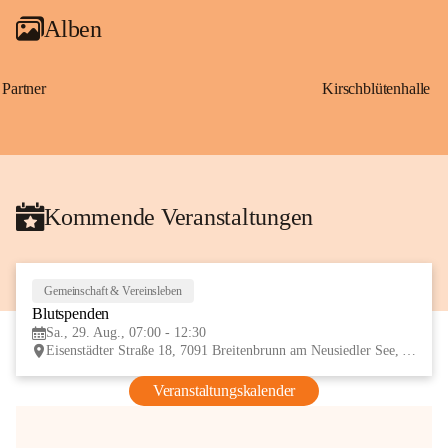
Alben
Partner
Kirschblütenhalle
Kommende Veranstaltungen
Gemeinschaft & Vereinsleben
29
Blutspenden
AUG
Sa., 29. Aug., 07:00 - 12:30
Eisenstädter Straße 18, 7091 Breitenbrunn am Neusiedler See, AUT
Veranstaltungskalender