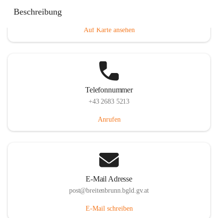
Eisenstädterstraße 18, 7091 Breitenbrunn am Neusiedler
Beschreibung
See, AUT
Auf Karte ansehen
Telefonnummer
+43 2683 5213
Anrufen
E-Mail Adresse
post@breitenbrunn.bgld.gv.at
E-Mail schreiben