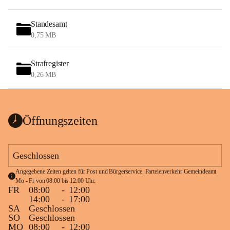
Standesamt
0,75 MB
Strafregister
0,26 MB
Öffnungszeiten
Geschlossen
Angegebene Zeiten gelten für Post und Bürgerservice. Parteienverkehr Gemeindeamt 
Mo - Fr von 08:00 bis 12:00 Uhr.
FR
08:00
-
12:00
14:00
-
17:00
SA
Geschlossen
SO
Geschlossen
MO
08:00
-
12:00