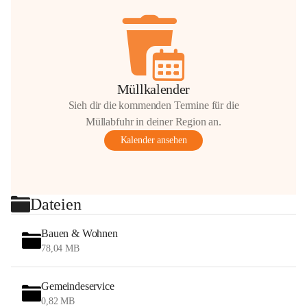
Müllkalender
Sieh dir die kommenden Termine für die
Müllabfuhr in deiner Region an.
Kalender ansehen
Dateien
Bauen & Wohnen
78,04 MB
Gemeindeservice
0,82 MB