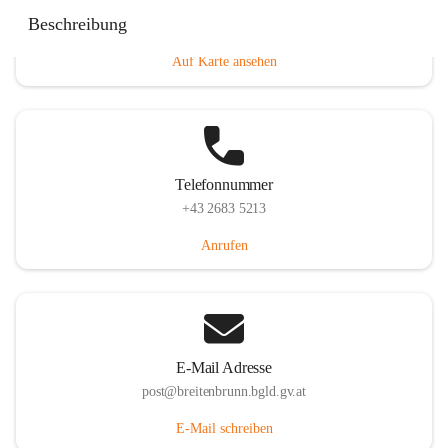
Eisenstädterstraße 18, 7091 Breitenbrunn am Neusiedler
Beschreibung
See, AUT
Auf Karte ansehen
Telefonnummer
+43 2683 5213
Anrufen
E-Mail Adresse
post@breitenbrunn.bgld.gv.at
E-Mail schreiben