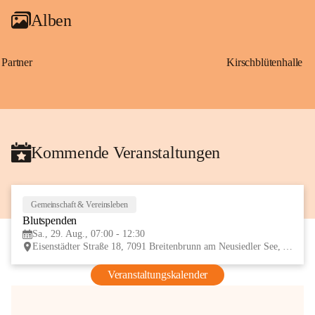
Alben
Partner
Kirschblütenhalle
Kommende Veranstaltungen
Gemeinschaft & Vereinsleben
29
Blutspenden
AUG
Sa., 29. Aug., 07:00 - 12:30
Eisenstädter Straße 18, 7091 Breitenbrunn am Neusiedler See, AUT
Veranstaltungskalender