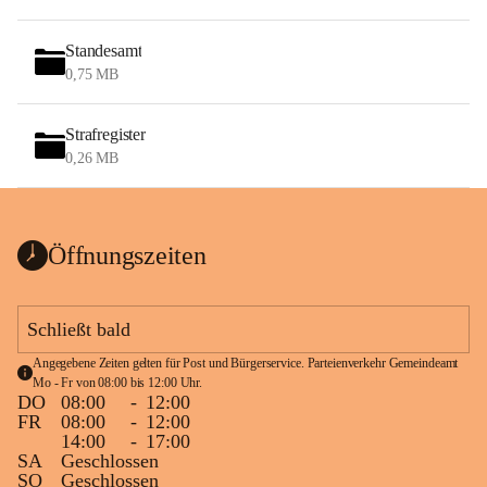
Standesamt
0,75 MB
Strafregister
0,26 MB
Öffnungszeiten
Schließt bald
Angegebene Zeiten gelten für Post und Bürgerservice. Parteienverkehr Gemeindeamt 
Mo - Fr von 08:00 bis 12:00 Uhr.
DO
08:00
-
12:00
FR
08:00
-
12:00
14:00
-
17:00
SA
Geschlossen
SO
Geschlossen