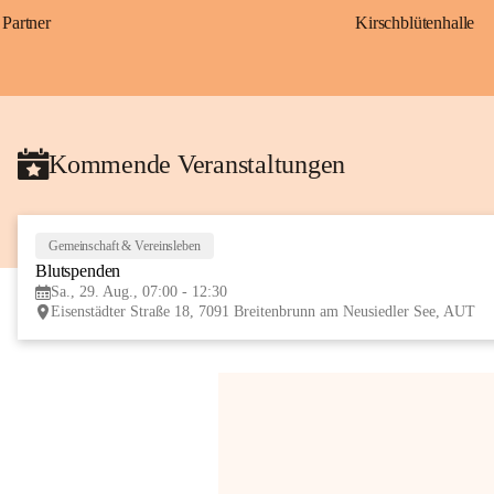
Partner
Kirschblütenhalle
Kommende Veranstaltungen
Gemeinschaft & Vereinsleben
Blutspenden
Sa., 29. Aug., 07:00 - 12:30
Eisenstädter Straße 18, 7091 Breitenbrunn am Neusiedler See, AUT