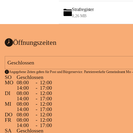
Strafregister
0,26 MB
Öffnungszeiten
Geschlossen
Angegebene Zeiten gelten für Post und Bürgerservice. Parteienverkehr Gemeindeamt Mo -
SO
Geschlossen
MO
08:00
-
12:00
14:00
-
17:00
DI
08:00
-
12:00
14:00
-
17:00
MI
08:00
-
12:00
14:00
-
17:00
DO
08:00
-
12:00
FR
08:00
-
12:00
14:00
-
17:00
SA
Geschlossen