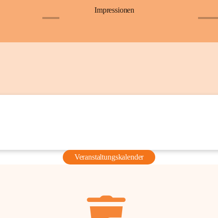
Impressionen
+6
+36
Veranstaltungskalender