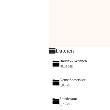
Dateien
Bauen & Wohnen
78,04 MB
Gemeindeservice
0,82 MB
Standesamt
0,75 MB