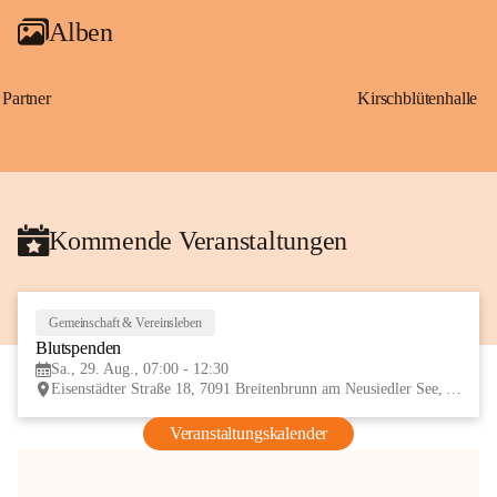
Alben
Partner
Kirschblütenhalle
Kommende Veranstaltungen
Gemeinschaft & Vereinsleben
29
Blutspenden
AUG
Sa., 29. Aug., 07:00 - 12:30
Eisenstädter Straße 18, 7091 Breitenbrunn am Neusiedler See, AUT
Veranstaltungskalender