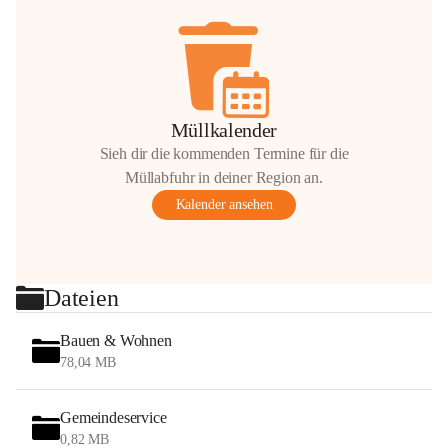
Müllkalender
Sieh dir die kommenden Termine für die
Müllabfuhr in deiner Region an.
Kalender ansehen
Dateien
Bauen & Wohnen
78,04 MB
Gemeindeservice
0,82 MB