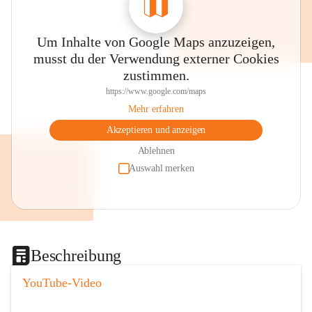
Um Inhalte von Google Maps anzuzeigen,
musst du der Verwendung externer Cookies
zustimmen.
https://www.google.com/maps
Mehr erfahren
Akzeptieren und anzeigen
Ablehnen
Auswahl merken
Beschreibung
YouTube-Video