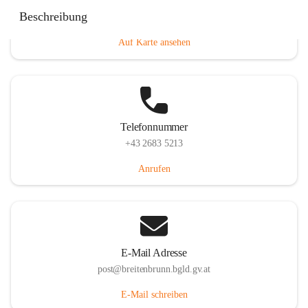
Eisenstädterstraße 18, 7091 Breitenbrunn am Neusiedler
Beschreibung
See, AUT
Auf Karte ansehen
Telefonnummer
+43 2683 5213
Anrufen
E-Mail Adresse
post@breitenbrunn.bgld.gv.at
E-Mail schreiben