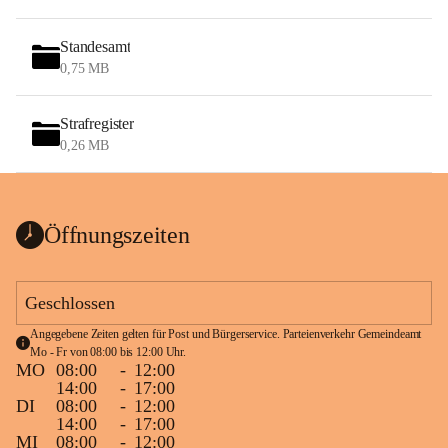
Standesamt
0,75 MB
Strafregister
0,26 MB
Öffnungszeiten
Geschlossen
Angegebene Zeiten gelten für Post und Bürgerservice. Parteienverkehr Gemeindeamt 
Mo - Fr von 08:00 bis 12:00 Uhr.
MO
08:00
-
12:00
14:00
-
17:00
DI
08:00
-
12:00
14:00
-
17:00
MI
08:00
-
12:00