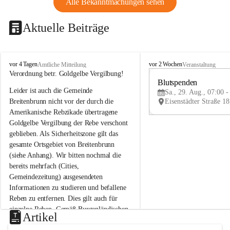
Alle Bekanntmachungen sehen
Aktuelle Beiträge
B
B
vor 4 Tagen
vor 2 Wochen
Amtliche Mitteilung
Veranstaltung
r
r
Verordnung betr. Goldgelbe Vergilbung!
e
e
Blutspenden
Leider ist auch die Gemeinde 
i
i
Sa., 29. Aug., 07:00 -
t
t
Breitenbrunn nicht vor der durch die 
e
e
Amerikanische Rebzikade übertragene 
n
n
Goldgelbe Vergilbung der Rebe verschont 
b
b
geblieben. Als Sicherheitszone gilt das 
r
r
gesamte Ortsgebiet von Breitenbrunn 
u
u
(siehe Anhang). Wir bitten nochmal die 
n
n
n
n
bereits mehrfach (Cities, 
a
a
Gemeindezeitung) ausgesendeten 
m
m
Informationen zu studieren und befallene 
N
N
Reben zu entfernen. Dies gilt auch für 
e
e
einzelne Reben. Gemäß Burgenländischen 
u
u
Artikel
Weinbaugesetz sind nicht gepflegte oder 
s
s