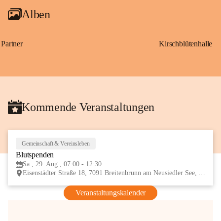
Alben
Partner
Kirschblütenhalle
Kommende Veranstaltungen
Gemeinschaft & Vereinsleben
29
Blutspenden
AUG
Sa., 29. Aug., 07:00 - 12:30
Eisenstädter Straße 18, 7091 Breitenbrunn am Neusiedler See, AUT
Veranstaltungskalender