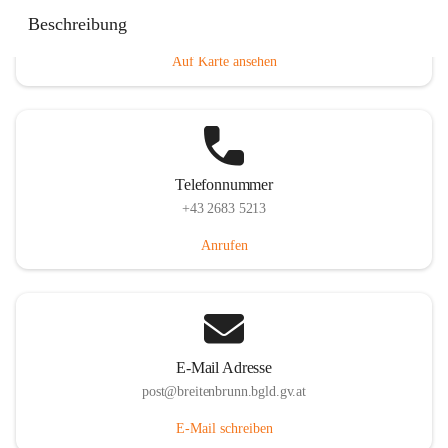
Eisenstädterstraße 18, 7091 Breitenbrunn am Neusiedler
Beschreibung
See, AUT
Auf Karte ansehen
Telefonnummer
+43 2683 5213
Anrufen
E-Mail Adresse
post@breitenbrunn.bgld.gv.at
E-Mail schreiben