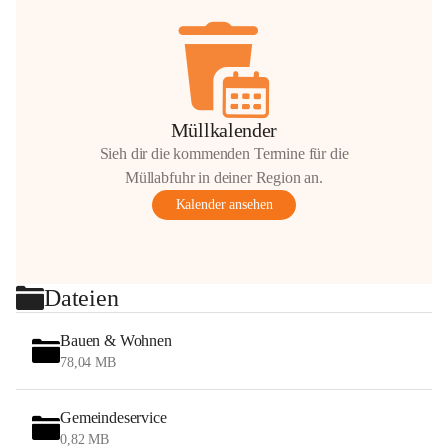
Müllkalender
Sieh dir die kommenden Termine für die
Müllabfuhr in deiner Region an.
Kalender ansehen
Dateien
Bauen & Wohnen
78,04 MB
Gemeindeservice
0,82 MB