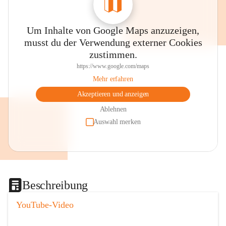
Um Inhalte von Google Maps anzuzeigen,
musst du der Verwendung externer Cookies
zustimmen.
https://www.google.com/maps
Mehr erfahren
Akzeptieren und anzeigen
Ablehnen
Auswahl merken
Beschreibung
YouTube-Video