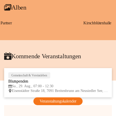
Alben
Partner
Kirschblütenhalle
Kommende Veranstaltungen
Gemeinschaft & Vereinsleben
29
Blutspenden
AUG
Sa., 29. Aug., 07:00 - 12:30
Eisenstädter Straße 18, 7091 Breitenbrunn am Neusiedler See, AUT
Veranstaltungskalender