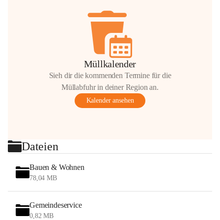
Müllkalender
Sieh dir die kommenden Termine für die
Müllabfuhr in deiner Region an.
Kalender ansehen
Dateien
Bauen & Wohnen
78,04 MB
Gemeindeservice
0,82 MB