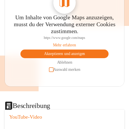
Um Inhalte von Google Maps anzuzeigen,
musst du der Verwendung externer Cookies
zustimmen.
https://www.google.com/maps
Mehr erfahren
Akzeptieren und anzeigen
Ablehnen
Auswahl merken
Beschreibung
YouTube-Video