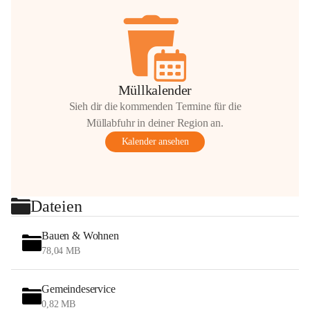
Müllkalender
Sieh dir die kommenden Termine für die
Müllabfuhr in deiner Region an.
Kalender ansehen
Dateien
Bauen & Wohnen
78,04 MB
Gemeindeservice
0,82 MB