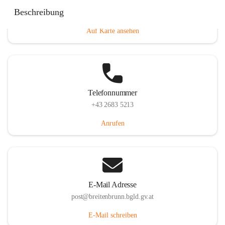
Eisenstädterstraße 18, 7091 Breitenbrunn am Neusiedler
Beschreibung
See, AUT
Auf Karte ansehen
Telefonnummer
+43 2683 5213
Anrufen
E-Mail Adresse
post@breitenbrunn.bgld.gv.at
E-Mail schreiben