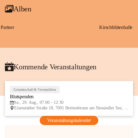
Alben
Partner
Kirschblütenhalle
Kommende Veranstaltungen
Gemeinschaft & Vereinsleben
29
Blutspenden
AUG
Sa., 29. Aug., 07:00 - 12:30
Eisenstädter Straße 18, 7091 Breitenbrunn am Neusiedler See, AUT
Veranstaltungskalender