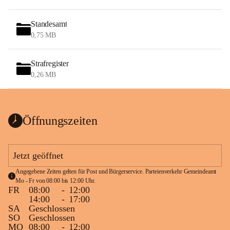
Standesamt
0,75 MB
Strafregister
0,26 MB
Öffnungszeiten
Jetzt geöffnet
Angegebene Zeiten gelten für Post und Bürgerservice. Parteienverkehr Gemeindeamt 
Mo - Fr von 08:00 bis 12:00 Uhr.
FR
08:00
-
12:00
14:00
-
17:00
SA
Geschlossen
SO
Geschlossen
MO
08:00
-
12:00