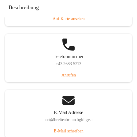
Eisenstädterstraße 18, 7091 Breitenbrunn am Neusiedler
Beschreibung
See, AUT
Auf Karte ansehen
Telefonnummer
+43 2683 5213
Anrufen
E-Mail Adresse
post@breitenbrunn.bgld.gv.at
E-Mail schreiben