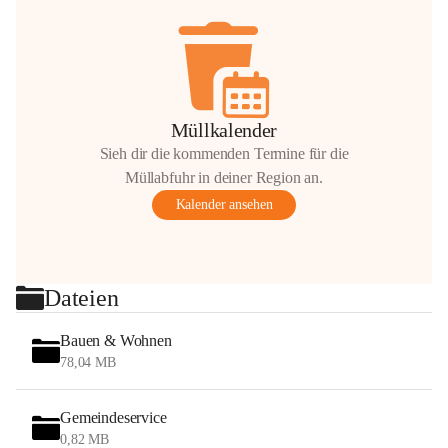
Müllkalender
Sieh dir die kommenden Termine für die
Müllabfuhr in deiner Region an.
Kalender ansehen
Dateien
Bauen & Wohnen
78,04 MB
Gemeindeservice
0,82 MB