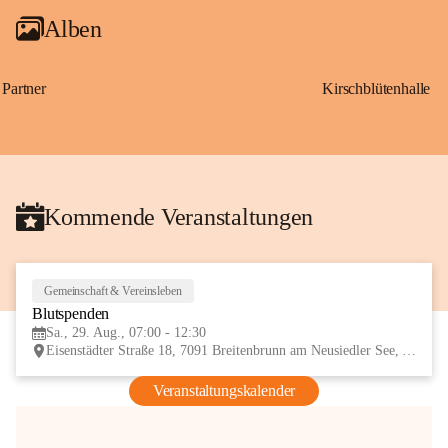
Alben
Partner
Kirschblütenhalle
Kommende Veranstaltungen
Gemeinschaft & Vereinsleben
29
Blutspenden
AUG
Sa., 29. Aug., 07:00 - 12:30
Eisenstädter Straße 18, 7091 Breitenbrunn am Neusiedler See, AUT
Veranstaltungskalender