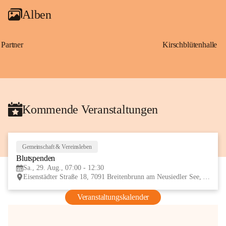
Alben
Partner
Kirschblütenhalle
Kommende Veranstaltungen
Gemeinschaft & Vereinsleben
29
Blutspenden
AUG
Sa., 29. Aug., 07:00 - 12:30
Eisenstädter Straße 18, 7091 Breitenbrunn am Neusiedler See, AUT
Veranstaltungskalender