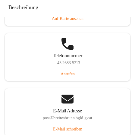
Eisenstädterstraße 18, 7091 Breitenbrunn am Neusiedler
Beschreibung
See, AUT
Auf Karte ansehen
Telefonnummer
+43 2683 5213
Anrufen
E-Mail Adresse
post@breitenbrunn.bgld.gv.at
E-Mail schreiben