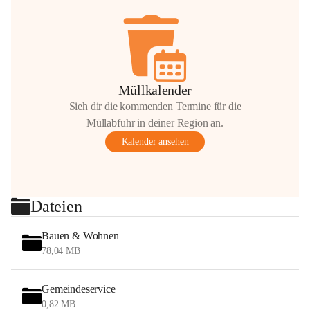
Müllkalender
Sieh dir die kommenden Termine für die
Müllabfuhr in deiner Region an.
Kalender ansehen
Dateien
Bauen & Wohnen
78,04 MB
Gemeindeservice
0,82 MB