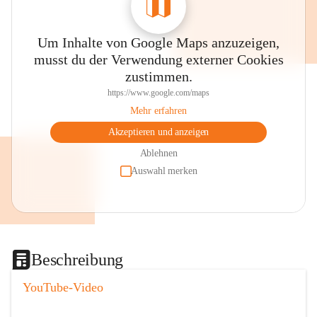
Um Inhalte von Google Maps anzuzeigen,
musst du der Verwendung externer Cookies
zustimmen.
https://www.google.com/maps
Mehr erfahren
Akzeptieren und anzeigen
Ablehnen
Auswahl merken
Beschreibung
YouTube-Video