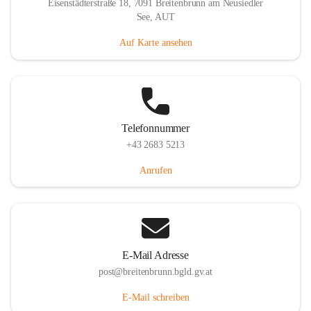
Eisenstädterstraße 18, 7091 Breitenbrunn am Neusiedler
See, AUT
Auf Karte ansehen
Telefonnummer
+43 2683 5213
Anrufen
E-Mail Adresse
post@breitenbrunn.bgld.gv.at
E-Mail schreiben