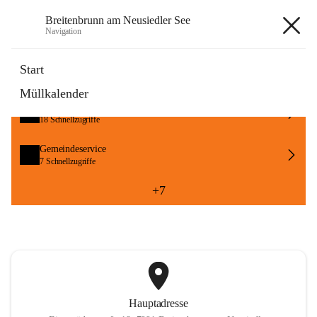
Breitenbrunn am Neusiedler See
Navigation
Breitenbrunn am Neusiedler See
Start
Müllkalender
Formulare
18 Schnellzugriffe
Gemeindeservice
7 Schnellzugriffe
+7
Hauptadresse