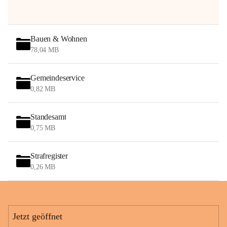
Bauen & Wohnen
78,04 MB
Gemeindeservice
0,82 MB
Standesamt
0,75 MB
Strafregister
0,26 MB
Jetzt geöffnet