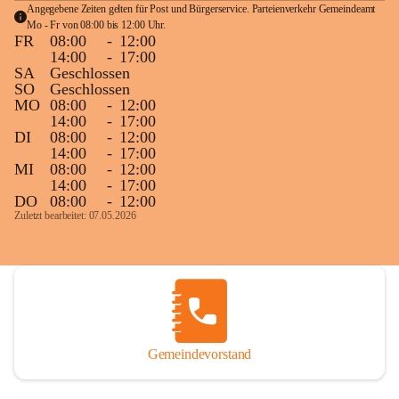
Angegebene Zeiten gelten für Post und Bürgerservice. Parteienverkehr Gemeindeamt 
Mo - Fr von 08:00 bis 12:00 Uhr.
FR
08:00
-
12:00
14:00
-
17:00
SA
Geschlossen
SO
Geschlossen
MO
08:00
-
12:00
14:00
-
17:00
DI
08:00
-
12:00
14:00
-
17:00
MI
08:00
-
12:00
14:00
-
17:00
DO
08:00
-
12:00
Zuletzt bearbeitet: 07.05.2026
Gemeindevorstand