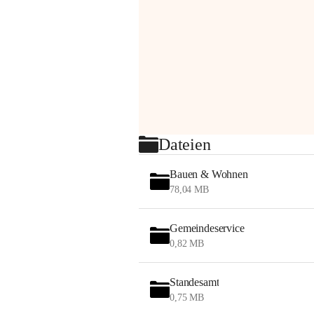
Dateien
Bauen & Wohnen
78,04 MB
Gemeindeservice
0,82 MB
Standesamt
0,75 MB