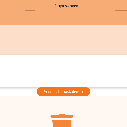
Impressionen
+6
+36
Veranstaltungskalender