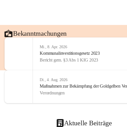
Bekanntmachungen
Mi., 8. Apr. 2026
Kommunalinvestitionsgesetz 2023
Bericht gem. §3 Abs 1 KIG 2023
Di., 4. Aug. 2026
Maßnahmen zur Bekämpfung der Goldgelben Verg
Verordnungen
Aktuelle Beiträge