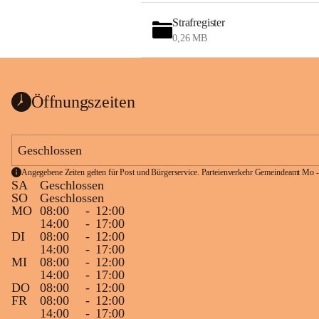
Strafregister
0,26 MB
Öffnungszeiten
Geschlossen
Angegebene Zeiten gelten für Post und Bürgerservice. Parteienverkehr Gemeindeamt Mo -
SA
Geschlossen
SO
Geschlossen
MO
08:00
-
12:00
14:00
-
17:00
DI
08:00
-
12:00
14:00
-
17:00
MI
08:00
-
12:00
14:00
-
17:00
DO
08:00
-
12:00
FR
08:00
-
12:00
14:00
-
17:00