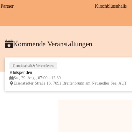
Partner
Kirschblütenhalle
Kommende Veranstaltungen
Gemeinschaft & Vereinsleben
Blutspenden
Sa., 29. Aug., 07:00 - 12:30
Eisenstädter Straße 18, 7091 Breitenbrunn am Neusiedler See, AUT