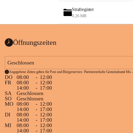
Strafregister
0,26 MB
Öffnungszeiten
Geschlossen
Angegebene Zeiten gelten für Post und Bürgerservice. Parteienverkehr Gemeindeamt Mo -
DO
08:00
-
12:00
FR
08:00
-
12:00
14:00
-
17:00
SA
Geschlossen
SO
Geschlossen
MO
08:00
-
12:00
14:00
-
17:00
DI
08:00
-
12:00
14:00
-
17:00
MI
08:00
-
12:00
14:00
-
17:00