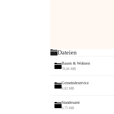
Dateien
Bauen & Wohnen
78,04 MB
Gemeindeservice
0,82 MB
Standesamt
0,75 MB