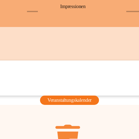
Impressionen
+6
+36
Veranstaltungskalender