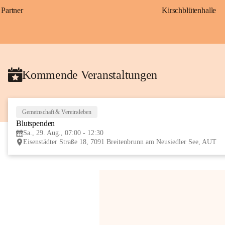
Partner
Kirschblütenhalle
Kommende Veranstaltungen
Gemeinschaft & Vereinsleben
Blutspenden
Sa., 29. Aug., 07:00 - 12:30
Eisenstädter Straße 18, 7091 Breitenbrunn am Neusiedler See, AUT