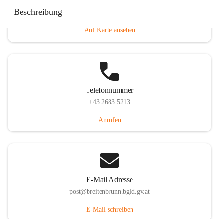
Eisenstädterstraße 18, 7091 Breitenbrunn am Neusiedler
Beschreibung
See, AUT
Auf Karte ansehen
Telefonnummer
+43 2683 5213
Anrufen
E-Mail Adresse
post@breitenbrunn.bgld.gv.at
E-Mail schreiben