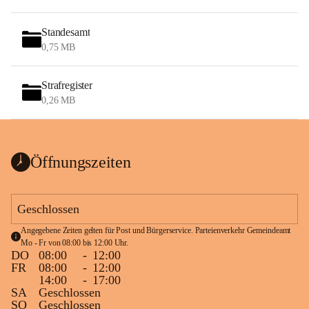
Standesamt
0,75 MB
Strafregister
0,26 MB
Öffnungszeiten
Geschlossen
Angegebene Zeiten gelten für Post und Bürgerservice. Parteienverkehr Gemeindeamt 
Mo - Fr von 08:00 bis 12:00 Uhr.
DO
08:00
-
12:00
FR
08:00
-
12:00
14:00
-
17:00
SA
Geschlossen
SO
Geschlossen