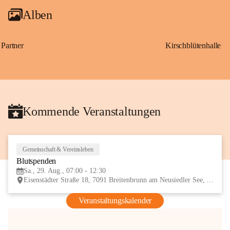
Alben
Partner
Kirschblütenhalle
Kommende Veranstaltungen
Gemeinschaft & Vereinsleben
29
Blutspenden
AUG
Sa., 29. Aug., 07:00 - 12:30
Eisenstädter Straße 18, 7091 Breitenbrunn am Neusiedler See, AUT
Veranstaltungskalender