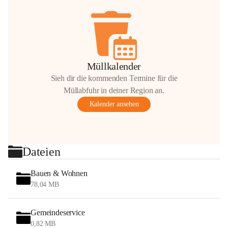
Müllkalender
Sieh dir die kommenden Termine für die
Müllabfuhr in deiner Region an.
Kalender ansehen
Dateien
Bauen & Wohnen
78,04 MB
Gemeindeservice
0,82 MB