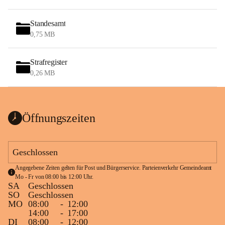
Standesamt
0,75 MB
Strafregister
0,26 MB
Öffnungszeiten
Geschlossen
Angegebene Zeiten gelten für Post und Bürgerservice. Parteienverkehr Gemeindeamt 
Mo - Fr von 08:00 bis 12:00 Uhr.
SA
Geschlossen
SO
Geschlossen
MO
08:00
-
12:00
14:00
-
17:00
DI
08:00
-
12:00