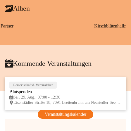
Alben
Partner
Kirschblütenhalle
Kommende Veranstaltungen
Gemeinschaft & Vereinsleben
29
Blutspenden
AUG
Sa., 29. Aug., 07:00 - 12:30
Eisenstädter Straße 18, 7091 Breitenbrunn am Neusiedler See, AUT
Veranstaltungskalender