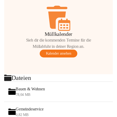
Müllkalender
Sieh dir die kommenden Termine für die
Müllabfuhr in deiner Region an.
Kalender ansehen
Dateien
Bauen & Wohnen
78,04 MB
Gemeindeservice
0,82 MB