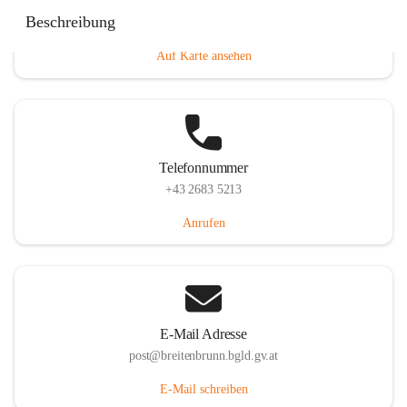
Eisenstädterstraße 18, 7091 Breitenbrunn am Neusiedler
Beschreibung
See, AUT
Auf Karte ansehen
Telefonnummer
+43 2683 5213
Anrufen
E-Mail Adresse
post@breitenbrunn.bgld.gv.at
E-Mail schreiben