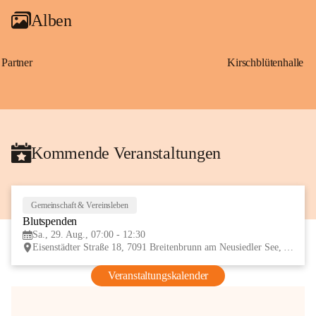
Alben
Partner
Kirschblütenhalle
Kommende Veranstaltungen
Gemeinschaft & Vereinsleben
29
Blutspenden
AUG
Sa., 29. Aug., 07:00 - 12:30
Eisenstädter Straße 18, 7091 Breitenbrunn am Neusiedler See, AUT
Veranstaltungskalender