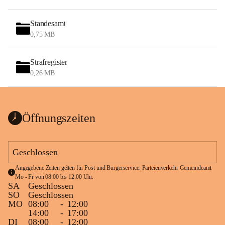
Standesamt
0,75 MB
Strafregister
0,26 MB
Öffnungszeiten
Geschlossen
Angegebene Zeiten gelten für Post und Bürgerservice. Parteienverkehr Gemeindeamt 
Mo - Fr von 08:00 bis 12:00 Uhr.
SA
Geschlossen
SO
Geschlossen
MO
08:00
-
12:00
14:00
-
17:00
DI
08:00
-
12:00