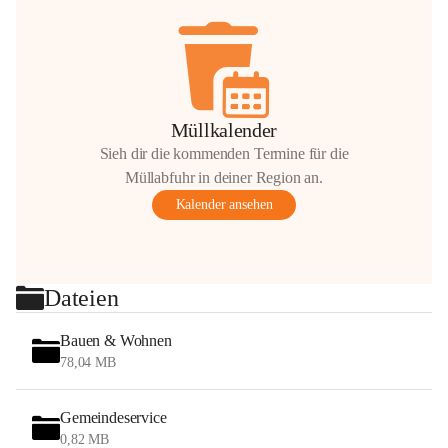
Müllkalender
Sieh dir die kommenden Termine für die
Müllabfuhr in deiner Region an.
Kalender ansehen
Dateien
Bauen & Wohnen
78,04 MB
Gemeindeservice
0,82 MB