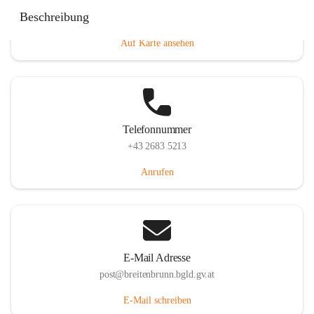
Eisenstädterstraße 18, 7091 Breitenbrunn am Neusiedler
Beschreibung
See, AUT
Auf Karte ansehen
Telefonnummer
+43 2683 5213
Anrufen
E-Mail Adresse
post@breitenbrunn.bgld.gv.at
E-Mail schreiben