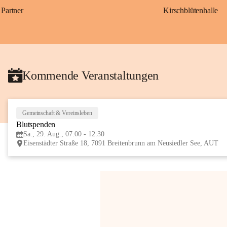
Partner
Kirschblütenhalle
Kommende Veranstaltungen
Gemeinschaft & Vereinsleben
Blutspenden
Sa., 29. Aug., 07:00 - 12:30
Eisenstädter Straße 18, 7091 Breitenbrunn am Neusiedler See, AUT