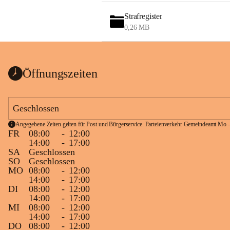
Strafregister
0,26 MB
Öffnungszeiten
Geschlossen
Angegebene Zeiten gelten für Post und Bürgerservice. Parteienverkehr Gemeindeamt Mo -
FR
08:00
-
12:00
14:00
-
17:00
SA
Geschlossen
SO
Geschlossen
MO
08:00
-
12:00
14:00
-
17:00
DI
08:00
-
12:00
14:00
-
17:00
MI
08:00
-
12:00
14:00
-
17:00
DO
08:00
-
12:00