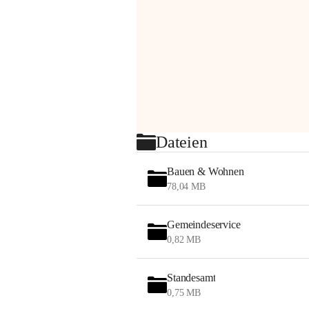
Dateien
Bauen & Wohnen
78,04 MB
Gemeindeservice
0,82 MB
Standesamt
0,75 MB