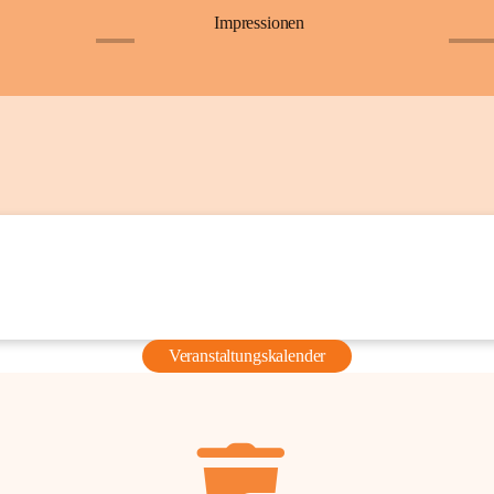
Impressionen
+6
+36
Veranstaltungskalender