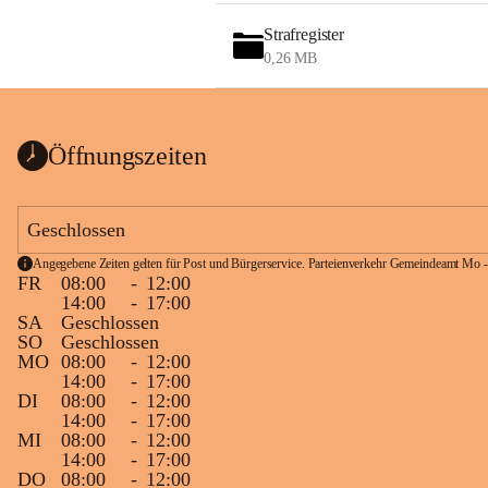
Strafregister
0,26 MB
Öffnungszeiten
Geschlossen
Angegebene Zeiten gelten für Post und Bürgerservice. Parteienverkehr Gemeindeamt Mo -
FR
08:00
-
12:00
14:00
-
17:00
SA
Geschlossen
SO
Geschlossen
MO
08:00
-
12:00
14:00
-
17:00
DI
08:00
-
12:00
14:00
-
17:00
MI
08:00
-
12:00
14:00
-
17:00
DO
08:00
-
12:00