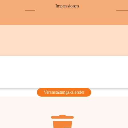
Impressionen
+6
+36
Veranstaltungskalender