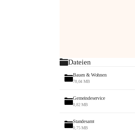
Dateien
Bauen & Wohnen
78,04 MB
Gemeindeservice
0,82 MB
Standesamt
0,75 MB