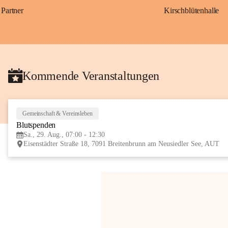
Partner
Kirschblütenhalle
Kommende Veranstaltungen
Gemeinschaft & Vereinsleben
Blutspenden
Sa., 29. Aug., 07:00 - 12:30
Eisenstädter Straße 18, 7091 Breitenbrunn am Neusiedler See, AUT