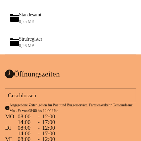
Standesamt
0,75 MB
Strafregister
0,26 MB
Öffnungszeiten
Geschlossen
Angegebene Zeiten gelten für Post und Bürgerservice. Parteienverkehr Gemeindeamt 
Mo - Fr von 08:00 bis 12:00 Uhr.
MO
08:00
-
12:00
14:00
-
17:00
DI
08:00
-
12:00
14:00
-
17:00
MI
08:00
-
12:00