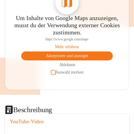
Um Inhalte von Google Maps anzuzeigen,
musst du der Verwendung externer Cookies
zustimmen.
https://www.google.com/maps
Mehr erfahren
Akzeptieren und anzeigen
Ablehnen
Auswahl merken
Beschreibung
YouTube-Video