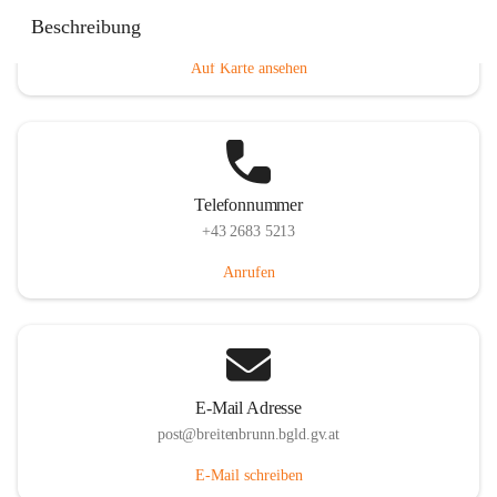
Eisenstädterstraße 18, 7091 Breitenbrunn am Neusiedler
Beschreibung
See, AUT
Auf Karte ansehen
Telefonnummer
+43 2683 5213
Anrufen
E-Mail Adresse
post@breitenbrunn.bgld.gv.at
E-Mail schreiben