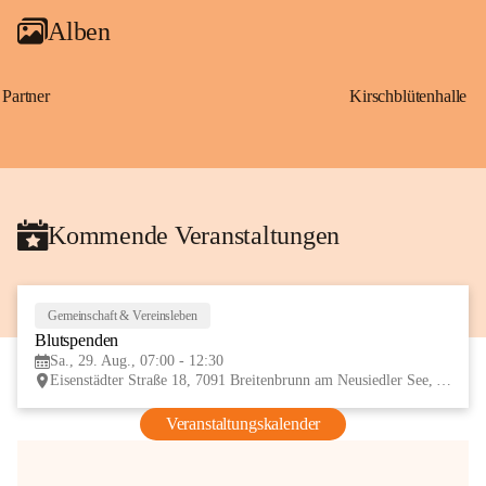
Alben
Partner
Kirschblütenhalle
Kommende Veranstaltungen
Gemeinschaft & Vereinsleben
29
Blutspenden
AUG
Sa., 29. Aug., 07:00 - 12:30
Eisenstädter Straße 18, 7091 Breitenbrunn am Neusiedler See, AUT
Veranstaltungskalender