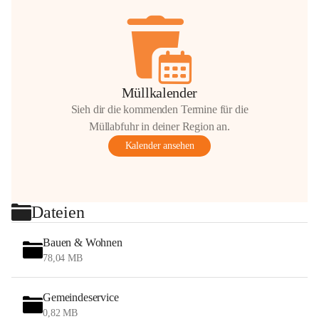
Müllkalender
Sieh dir die kommenden Termine für die
Müllabfuhr in deiner Region an.
Kalender ansehen
Dateien
Bauen & Wohnen
78,04 MB
Gemeindeservice
0,82 MB