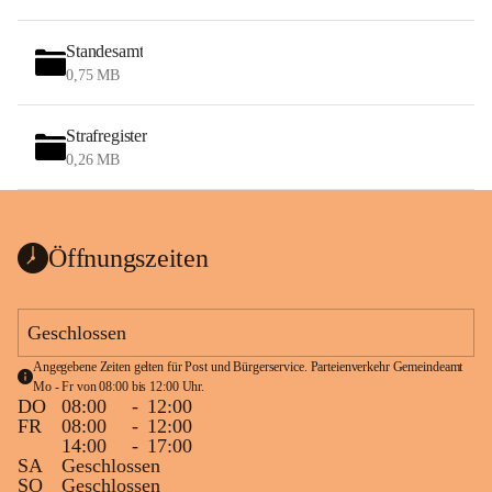
Standesamt
0,75 MB
Strafregister
0,26 MB
Öffnungszeiten
Geschlossen
Angegebene Zeiten gelten für Post und Bürgerservice. Parteienverkehr Gemeindeamt 
Mo - Fr von 08:00 bis 12:00 Uhr.
DO
08:00
-
12:00
FR
08:00
-
12:00
14:00
-
17:00
SA
Geschlossen
SO
Geschlossen