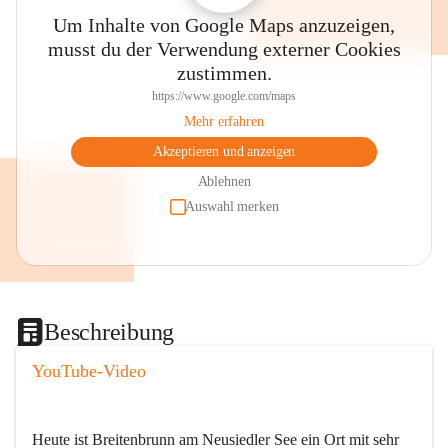
Um Inhalte von Google Maps anzuzeigen,
musst du der Verwendung externer Cookies
zustimmen.
https://www.google.com/maps
Mehr erfahren
Akzeptieren und anzeigen
Ablehnen
Auswahl merken
Beschreibung
YouTube-Video
Heute ist Breitenbrunn am Neusiedler See ein Ort mit sehr 