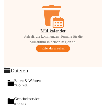
Müllkalender
Sieh dir die kommenden Termine für die
Müllabfuhr in deiner Region an.
Kalender ansehen
Dateien
Bauen & Wohnen
78,04 MB
Gemeindeservice
0,82 MB