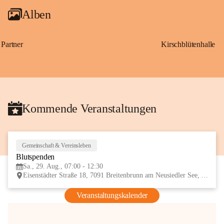
Alben
Partner
Kirschblütenhalle
Kommende Veranstaltungen
Gemeinschaft & Vereinsleben
29
Blutspenden
AUG
Sa., 29. Aug., 07:00 - 12:30
Eisenstädter Straße 18, 7091 Breitenbrunn am Neusiedler See, AUT
Veranstaltungskalender