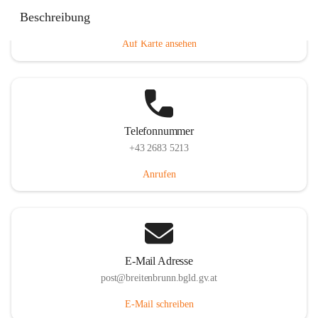
Eisenstädterstraße 18, 7091 Breitenbrunn am Neusiedler
Beschreibung
See, AUT
Auf Karte ansehen
Telefonnummer
+43 2683 5213
Anrufen
E-Mail Adresse
post@breitenbrunn.bgld.gv.at
E-Mail schreiben