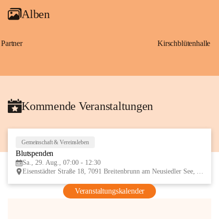
Alben
Partner
Kirschblütenhalle
Kommende Veranstaltungen
Gemeinschaft & Vereinsleben
29
Blutspenden
AUG
Sa., 29. Aug., 07:00 - 12:30
Eisenstädter Straße 18, 7091 Breitenbrunn am Neusiedler See, AUT
Veranstaltungskalender