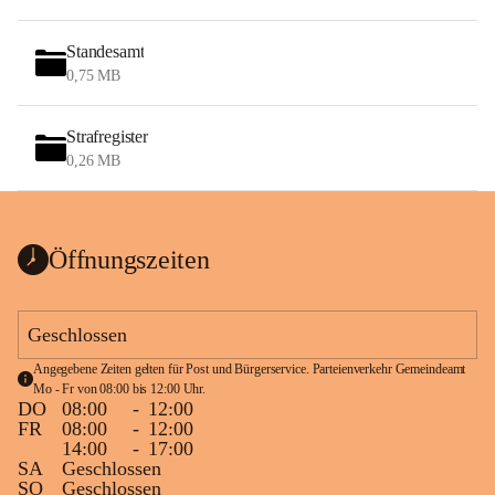
Standesamt
0,75 MB
Strafregister
0,26 MB
Öffnungszeiten
Geschlossen
Angegebene Zeiten gelten für Post und Bürgerservice. Parteienverkehr Gemeindeamt 
Mo - Fr von 08:00 bis 12:00 Uhr.
DO
08:00
-
12:00
FR
08:00
-
12:00
14:00
-
17:00
SA
Geschlossen
SO
Geschlossen