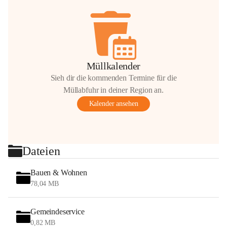
Müllkalender
Sieh dir die kommenden Termine für die
Müllabfuhr in deiner Region an.
Kalender ansehen
Dateien
Bauen & Wohnen
78,04 MB
Gemeindeservice
0,82 MB