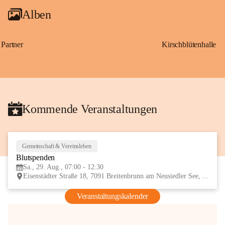
Alben
Partner
Kirschblütenhalle
Kommende Veranstaltungen
Gemeinschaft & Vereinsleben
29
Blutspenden
AUG
Sa., 29. Aug., 07:00 - 12:30
Eisenstädter Straße 18, 7091 Breitenbrunn am Neusiedler See, AUT
Veranstaltungskalender