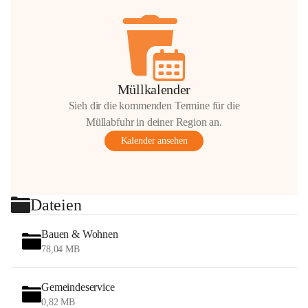
Müllkalender
Sieh dir die kommenden Termine für die
Müllabfuhr in deiner Region an.
Kalender ansehen
Dateien
Bauen & Wohnen
78,04 MB
Gemeindeservice
0,82 MB