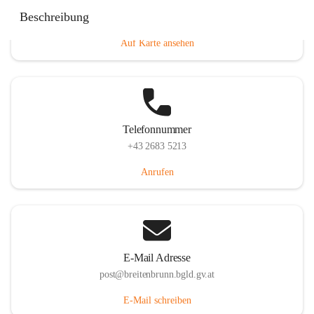
Eisenstädterstraße 18, 7091 Breitenbrunn am Neusiedler
Beschreibung
See, AUT
Auf Karte ansehen
Telefonnummer
+43 2683 5213
Anrufen
E-Mail Adresse
post@breitenbrunn.bgld.gv.at
E-Mail schreiben