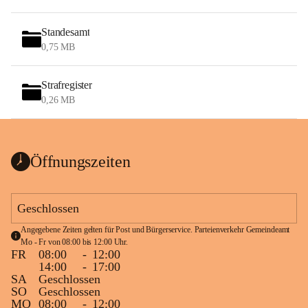
Standesamt
0,75 MB
Strafregister
0,26 MB
Öffnungszeiten
Geschlossen
Angegebene Zeiten gelten für Post und Bürgerservice. Parteienverkehr Gemeindeamt 
Mo - Fr von 08:00 bis 12:00 Uhr.
FR
08:00
-
12:00
14:00
-
17:00
SA
Geschlossen
SO
Geschlossen
MO
08:00
-
12:00