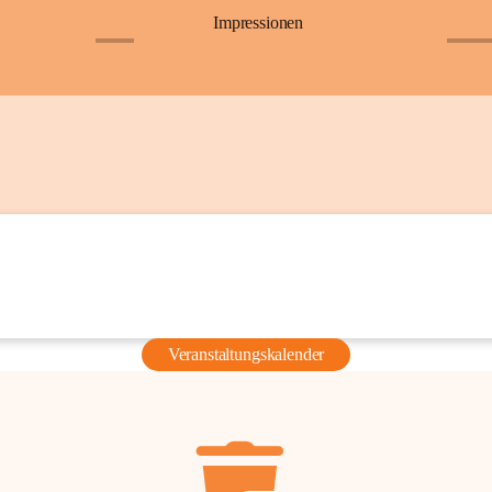
Impressionen
+6
+36
Veranstaltungskalender