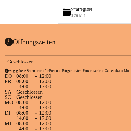
Strafregister
0,26 MB
Öffnungszeiten
Geschlossen
Angegebene Zeiten gelten für Post und Bürgerservice. Parteienverkehr Gemeindeamt Mo -
DO
08:00
-
12:00
FR
08:00
-
12:00
14:00
-
17:00
SA
Geschlossen
SO
Geschlossen
MO
08:00
-
12:00
14:00
-
17:00
DI
08:00
-
12:00
14:00
-
17:00
MI
08:00
-
12:00
14:00
-
17:00