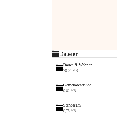
Dateien
Bauen & Wohnen
78,04 MB
Gemeindeservice
0,82 MB
Standesamt
0,75 MB