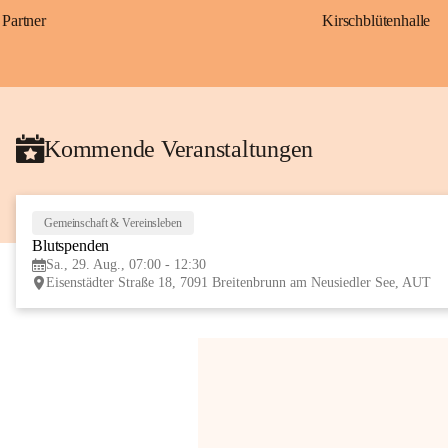
Partner
Kirschblütenhalle
Kommende Veranstaltungen
Gemeinschaft & Vereinsleben
Blutspenden
Sa., 29. Aug., 07:00 - 12:30
Eisenstädter Straße 18, 7091 Breitenbrunn am Neusiedler See, AUT