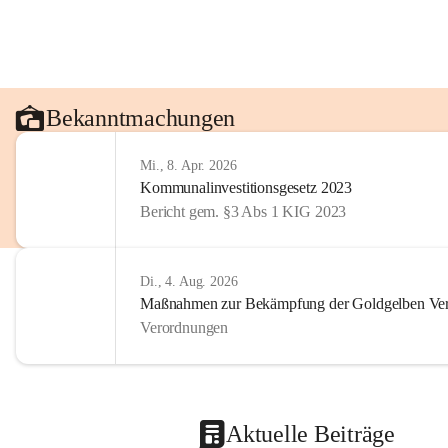
Bekanntmachungen
Mi., 8. Apr. 2026
Kommunalinvestitionsgesetz 2023
Bericht gem. §3 Abs 1 KIG 2023
Di., 4. Aug. 2026
Maßnahmen zur Bekämpfung der Goldgelben Verg
Verordnungen
Aktuelle Beiträge