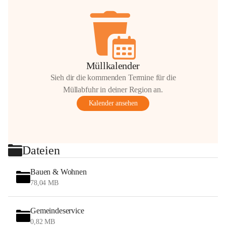
Müllkalender
Sieh dir die kommenden Termine für die
Müllabfuhr in deiner Region an.
Kalender ansehen
Dateien
Bauen & Wohnen
78,04 MB
Gemeindeservice
0,82 MB