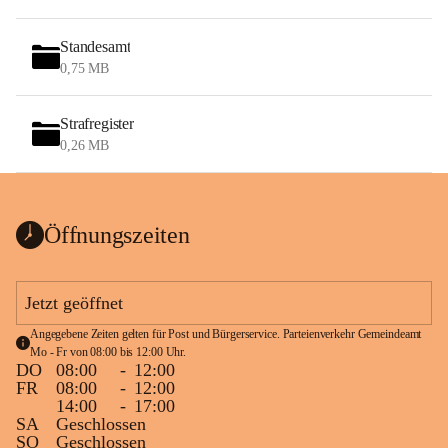
Standesamt
0,75 MB
Strafregister
0,26 MB
Öffnungszeiten
Jetzt geöffnet
Angegebene Zeiten gelten für Post und Bürgerservice. Parteienverkehr Gemeindeamt 
Mo - Fr von 08:00 bis 12:00 Uhr.
DO
08:00
-
12:00
FR
08:00
-
12:00
14:00
-
17:00
SA
Geschlossen
SO
Geschlossen