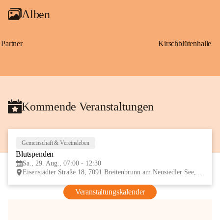
Alben
Partner
Kirschblütenhalle
Kommende Veranstaltungen
Gemeinschaft & Vereinsleben
29
Blutspenden
AUG
Sa., 29. Aug., 07:00 - 12:30
Eisenstädter Straße 18, 7091 Breitenbrunn am Neusiedler See, AUT
Veranstaltungskalender