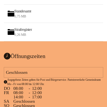
Standesamt
0,75 MB
Strafregister
0,26 MB
Öffnungszeiten
Geschlossen
Angegebene Zeiten gelten für Post und Bürgerservice. Parteienverkehr Gemeindeamt 
Mo - Fr von 08:00 bis 12:00 Uhr.
DO
08:00
-
12:00
FR
08:00
-
12:00
14:00
-
17:00
SA
Geschlossen
SO
Geschlossen