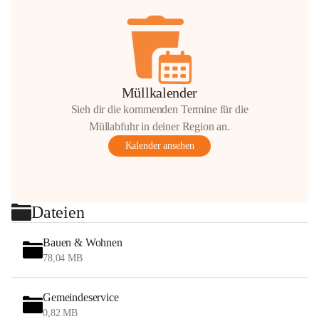
Müllkalender
Sieh dir die kommenden Termine für die
Müllabfuhr in deiner Region an.
Kalender ansehen
Dateien
Bauen & Wohnen
78,04 MB
Gemeindeservice
0,82 MB