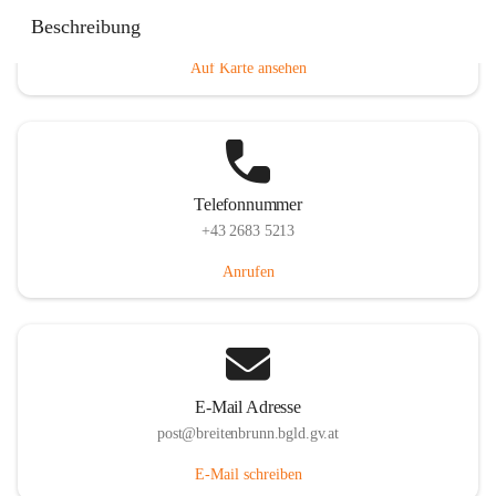
Eisenstädterstraße 18, 7091 Breitenbrunn am Neusiedler
Beschreibung
See, AUT
Auf Karte ansehen
Telefonnummer
+43 2683 5213
Anrufen
E-Mail Adresse
post@breitenbrunn.bgld.gv.at
E-Mail schreiben