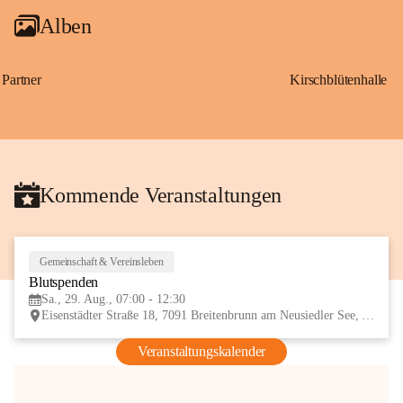
Alben
Partner
Kirschblütenhalle
Kommende Veranstaltungen
Gemeinschaft & Vereinsleben
29
Blutspenden
AUG
Sa., 29. Aug., 07:00 - 12:30
Eisenstädter Straße 18, 7091 Breitenbrunn am Neusiedler See, AUT
Veranstaltungskalender