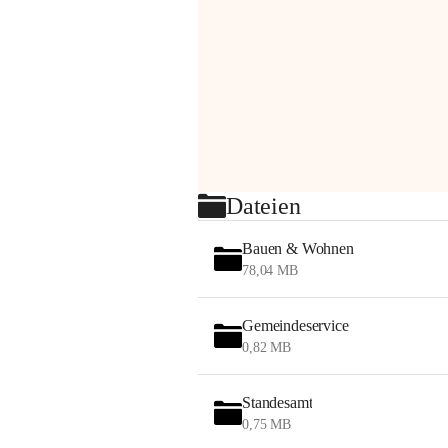
Dateien
Bauen & Wohnen
78,04 MB
Gemeindeservice
0,82 MB
Standesamt
0,75 MB