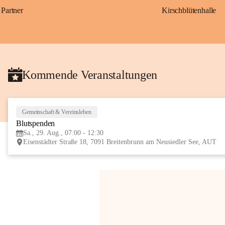
Partner
Kirschblütenhalle
Kommende Veranstaltungen
Gemeinschaft & Vereinsleben
Blutspenden
Sa., 29. Aug., 07:00 - 12:30
Eisenstädter Straße 18, 7091 Breitenbrunn am Neusiedler See, AUT