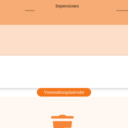
Impressionen
+6
+36
Veranstaltungskalender