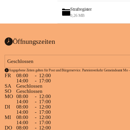
Strafregister
0,26 MB
Öffnungszeiten
Geschlossen
Angegebene Zeiten gelten für Post und Bürgerservice. Parteienverkehr Gemeindeamt Mo -
FR
08:00
-
12:00
14:00
-
17:00
SA
Geschlossen
SO
Geschlossen
MO
08:00
-
12:00
14:00
-
17:00
DI
08:00
-
12:00
14:00
-
17:00
MI
08:00
-
12:00
14:00
-
17:00
DO
08:00
-
12:00