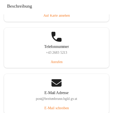
Eisenstädterstraße 18, 7091 Breitenbrunn am Neusiedler
Beschreibung
See, AUT
Auf Karte ansehen
Telefonnummer
+43 2683 5213
Anrufen
E-Mail Adresse
post@breitenbrunn.bgld.gv.at
E-Mail schreiben