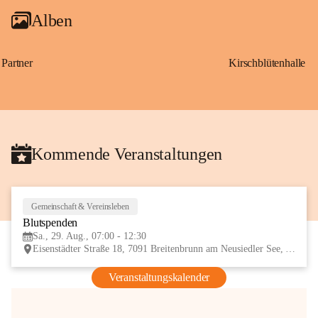
Alben
Partner
Kirschblütenhalle
Kommende Veranstaltungen
Gemeinschaft & Vereinsleben
29
Blutspenden
AUG
Sa., 29. Aug., 07:00 - 12:30
Eisenstädter Straße 18, 7091 Breitenbrunn am Neusiedler See, AUT
Veranstaltungskalender