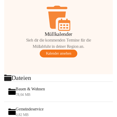
Müllkalender
Sieh dir die kommenden Termine für die
Müllabfuhr in deiner Region an.
Kalender ansehen
Dateien
Bauen & Wohnen
78,04 MB
Gemeindeservice
0,82 MB