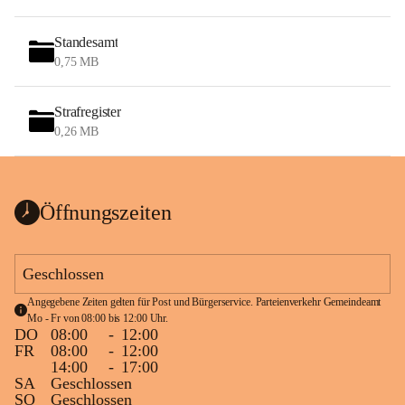
Standesamt
0,75 MB
Strafregister
0,26 MB
Öffnungszeiten
Geschlossen
Angegebene Zeiten gelten für Post und Bürgerservice. Parteienverkehr Gemeindeamt 
Mo - Fr von 08:00 bis 12:00 Uhr.
DO
08:00
-
12:00
FR
08:00
-
12:00
14:00
-
17:00
SA
Geschlossen
SO
Geschlossen