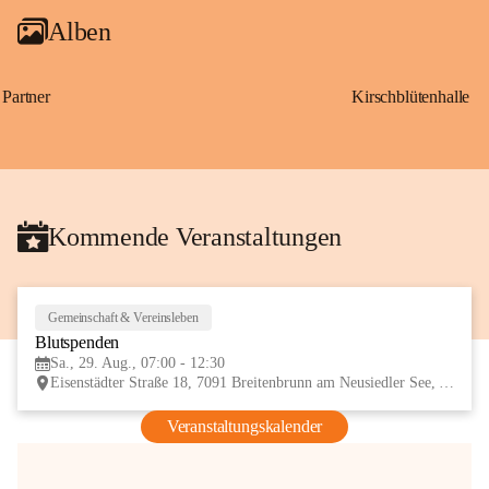
Alben
Partner
Kirschblütenhalle
Kommende Veranstaltungen
Gemeinschaft & Vereinsleben
29
Blutspenden
AUG
Sa., 29. Aug., 07:00 - 12:30
Eisenstädter Straße 18, 7091 Breitenbrunn am Neusiedler See, AUT
Veranstaltungskalender