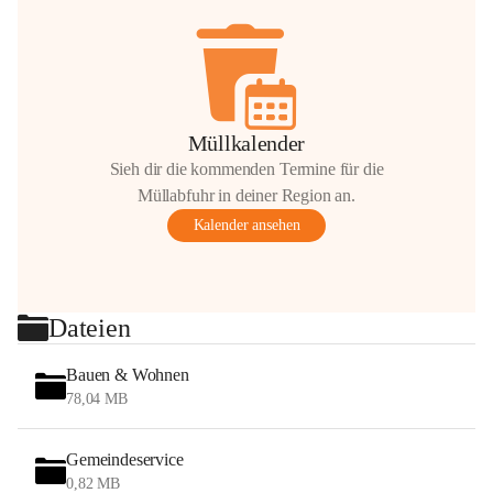
Müllkalender
Sieh dir die kommenden Termine für die
Müllabfuhr in deiner Region an.
Kalender ansehen
Dateien
Bauen & Wohnen
78,04 MB
Gemeindeservice
0,82 MB