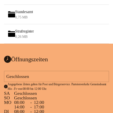
Standesamt
0,75 MB
Strafregister
0,26 MB
Öffnungszeiten
Geschlossen
Angegebene Zeiten gelten für Post und Bürgerservice. Parteienverkehr Gemeindeamt 
Mo - Fr von 08:00 bis 12:00 Uhr.
SA
Geschlossen
SO
Geschlossen
MO
08:00
-
12:00
14:00
-
17:00
DI
08:00
-
12:00