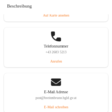
Eisenstädterstraße 18, 7091 Breitenbrunn am Neusiedler
Beschreibung
See, AUT
Auf Karte ansehen
Telefonnummer
+43 2683 5213
Anrufen
E-Mail Adresse
post@breitenbrunn.bgld.gv.at
E-Mail schreiben