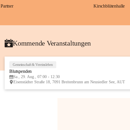
Partner
Kirschblütenhalle
Kommende Veranstaltungen
Gemeinschaft & Vereinsleben
Blutspenden
Sa., 29. Aug., 07:00 - 12:30
Eisenstädter Straße 18, 7091 Breitenbrunn am Neusiedler See, AUT