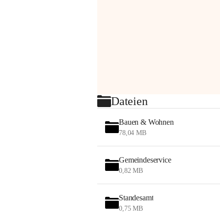
Dateien
Bauen & Wohnen
78,04 MB
Gemeindeservice
0,82 MB
Standesamt
0,75 MB