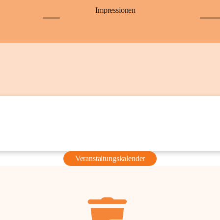
Impressionen
+6
+36
Veranstaltungskalender