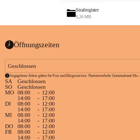
Strafregister
0,26 MB
Öffnungszeiten
Geschlossen
Angegebene Zeiten gelten für Post und Bürgerservice. Parteienverkehr Gemeindeamt Mo -
SA
Geschlossen
SO
Geschlossen
MO
08:00
-
12:00
14:00
-
17:00
DI
08:00
-
12:00
14:00
-
17:00
MI
08:00
-
12:00
14:00
-
17:00
DO
08:00
-
12:00
FR
08:00
-
12:00
14:00
-
17:00