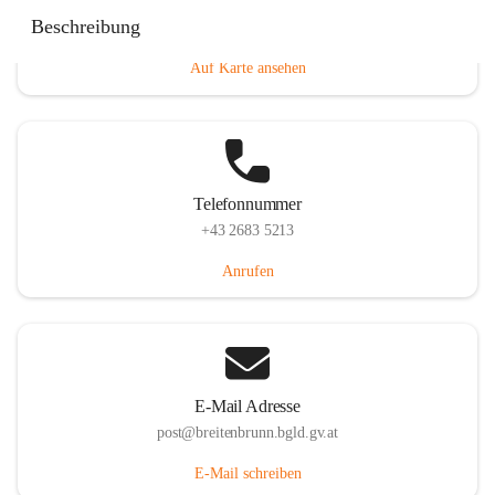
Eisenstädterstraße 18, 7091 Breitenbrunn am Neusiedler
Beschreibung
See, AUT
Auf Karte ansehen
Telefonnummer
+43 2683 5213
Anrufen
E-Mail Adresse
post@breitenbrunn.bgld.gv.at
E-Mail schreiben