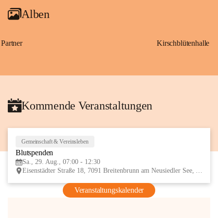
Alben
Partner
Kirschblütenhalle
Kommende Veranstaltungen
Gemeinschaft & Vereinsleben
29
Blutspenden
AUG
Sa., 29. Aug., 07:00 - 12:30
Eisenstädter Straße 18, 7091 Breitenbrunn am Neusiedler See, AUT
Veranstaltungskalender