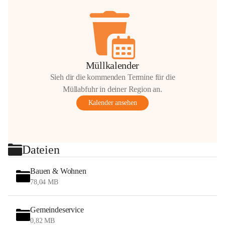
Müllkalender
Sieh dir die kommenden Termine für die
Müllabfuhr in deiner Region an.
Kalender ansehen
Dateien
Bauen & Wohnen
78,04 MB
Gemeindeservice
0,82 MB