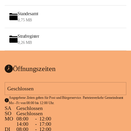
Standesamt
0,75 MB
Strafregister
0,26 MB
Öffnungszeiten
Geschlossen
Angegebene Zeiten gelten für Post und Bürgerservice. Parteienverkehr Gemeindeamt 
Mo - Fr von 08:00 bis 12:00 Uhr.
SA
Geschlossen
SO
Geschlossen
MO
08:00
-
12:00
14:00
-
17:00
DI
08:00
-
12:00