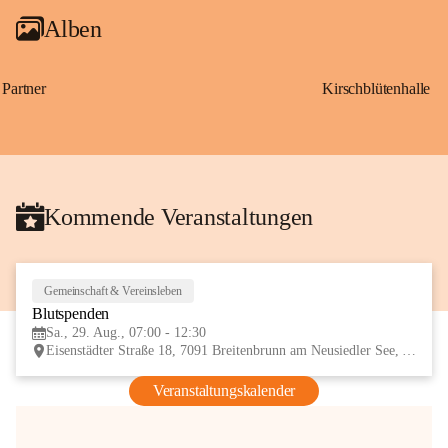
Alben
Partner
Kirschblütenhalle
Kommende Veranstaltungen
Gemeinschaft & Vereinsleben
29
Blutspenden
AUG
Sa., 29. Aug., 07:00 - 12:30
Eisenstädter Straße 18, 7091 Breitenbrunn am Neusiedler See, AUT
Veranstaltungskalender