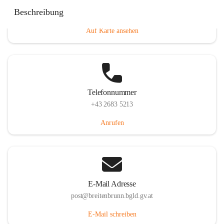
Eisenstädterstraße 18, 7091 Breitenbrunn am Neusiedler
Beschreibung
See, AUT
Auf Karte ansehen
Telefonnummer
+43 2683 5213
Anrufen
E-Mail Adresse
post@breitenbrunn.bgld.gv.at
E-Mail schreiben