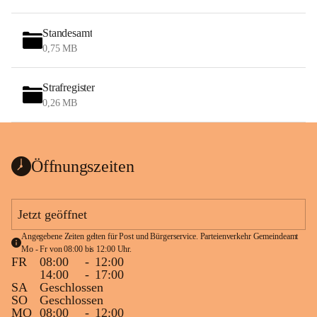
Standesamt
0,75 MB
Strafregister
0,26 MB
Öffnungszeiten
Jetzt geöffnet
Angegebene Zeiten gelten für Post und Bürgerservice. Parteienverkehr Gemeindeamt 
Mo - Fr von 08:00 bis 12:00 Uhr.
FR
08:00
-
12:00
14:00
-
17:00
SA
Geschlossen
SO
Geschlossen
MO
08:00
-
12:00