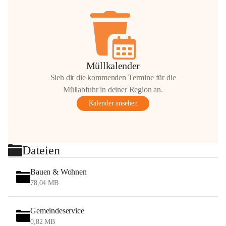
Müllkalender
Sieh dir die kommenden Termine für die
Müllabfuhr in deiner Region an.
Kalender ansehen
Dateien
Bauen & Wohnen
78,04 MB
Gemeindeservice
0,82 MB