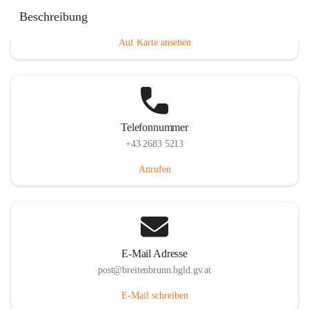
Eisenstädterstraße 18, 7091 Breitenbrunn am Neusiedler
Beschreibung
See, AUT
Auf Karte ansehen
Telefonnummer
+43 2683 5213
Anrufen
E-Mail Adresse
post@breitenbrunn.bgld.gv.at
E-Mail schreiben