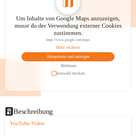
Um Inhalte von Google Maps anzuzeigen,
musst du der Verwendung externer Cookies
zustimmen.
https://www.google.com/maps
Mehr erfahren
Akzeptieren und anzeigen
Ablehnen
Auswahl merken
Beschreibung
YouTube-Video