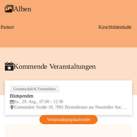
Alben
Partner
Kirschblütenhalle
Kommende Veranstaltungen
Gemeinschaft & Vereinsleben
29
Blutspenden
AUG
Sa., 29. Aug., 07:00 - 12:30
Eisenstädter Straße 18, 7091 Breitenbrunn am Neusiedler See, AUT
Veranstaltungskalender