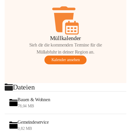
Müllkalender
Sieh dir die kommenden Termine für die
Müllabfuhr in deiner Region an.
Kalender ansehen
Dateien
Bauen & Wohnen
78,04 MB
Gemeindeservice
0,82 MB