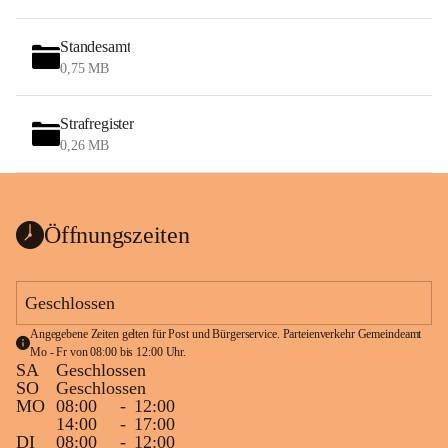
Standesamt
0,75 MB
Strafregister
0,26 MB
Öffnungszeiten
Geschlossen
Angegebene Zeiten gelten für Post und Bürgerservice. Parteienverkehr Gemeindeamt 
Mo - Fr von 08:00 bis 12:00 Uhr.
SA
Geschlossen
SO
Geschlossen
MO
08:00
-
12:00
14:00
-
17:00
DI
08:00
-
12:00