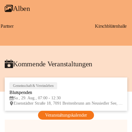
Alben
Partner
Kirschblütenhalle
Kommende Veranstaltungen
Gemeinschaft & Vereinsleben
29
Blutspenden
AUG
Sa., 29. Aug., 07:00 - 12:30
Eisenstädter Straße 18, 7091 Breitenbrunn am Neusiedler See, AUT
Veranstaltungskalender