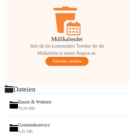
Müllkalender
Sieh dir die kommenden Termine für die
Müllabfuhr in deiner Region an.
Kalender ansehen
Dateien
Bauen & Wohnen
78,04 MB
Gemeindeservice
0,82 MB