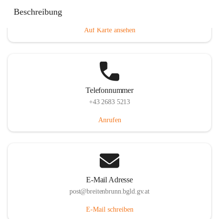
Eisenstädterstraße 18, 7091 Breitenbrunn am Neusiedler
Beschreibung
See, AUT
Auf Karte ansehen
Telefonnummer
+43 2683 5213
Anrufen
E-Mail Adresse
post@breitenbrunn.bgld.gv.at
E-Mail schreiben