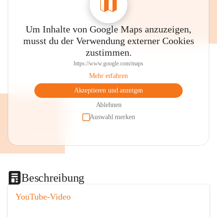
Um Inhalte von Google Maps anzuzeigen,
musst du der Verwendung externer Cookies
zustimmen.
https://www.google.com/maps
Mehr erfahren
Akzeptieren und anzeigen
Ablehnen
Auswahl merken
Beschreibung
YouTube-Video