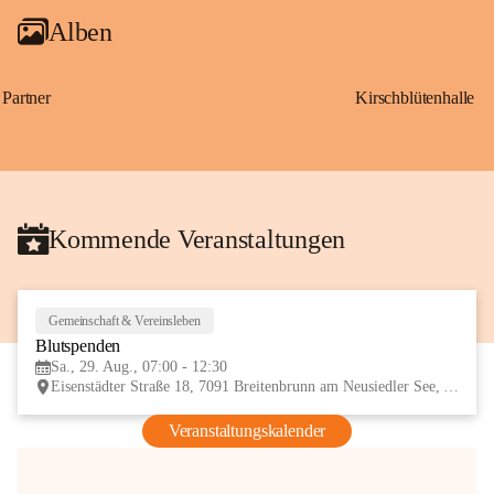
Alben
Partner
Kirschblütenhalle
Kommende Veranstaltungen
Gemeinschaft & Vereinsleben
29
Blutspenden
AUG
Sa., 29. Aug., 07:00 - 12:30
Eisenstädter Straße 18, 7091 Breitenbrunn am Neusiedler See, AUT
Veranstaltungskalender