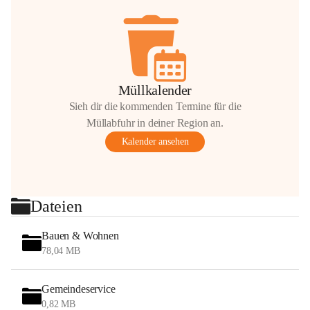
Müllkalender
Sieh dir die kommenden Termine für die
Müllabfuhr in deiner Region an.
Kalender ansehen
Dateien
Bauen & Wohnen
78,04 MB
Gemeindeservice
0,82 MB