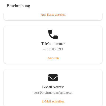
Eisenstädterstraße 18, 7091 Breitenbrunn am Neusiedler
Beschreibung
See, AUT
Auf Karte ansehen
Telefonnummer
+43 2683 5213
Anrufen
E-Mail Adresse
post@breitenbrunn.bgld.gv.at
E-Mail schreiben