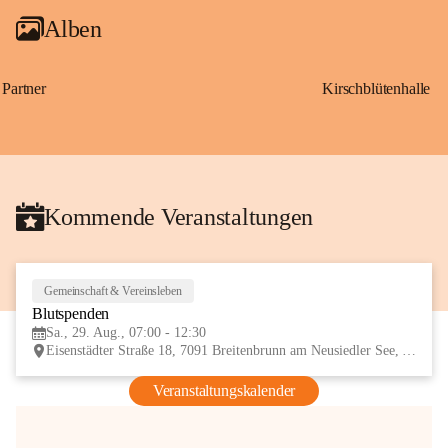
Alben
Partner
Kirschblütenhalle
Kommende Veranstaltungen
Gemeinschaft & Vereinsleben
29
Blutspenden
AUG
Sa., 29. Aug., 07:00 - 12:30
Eisenstädter Straße 18, 7091 Breitenbrunn am Neusiedler See, AUT
Veranstaltungskalender