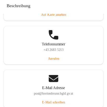
Eisenstädterstraße 18, 7091 Breitenbrunn am Neusiedler
Beschreibung
See, AUT
Auf Karte ansehen
Telefonnummer
+43 2683 5213
Anrufen
E-Mail Adresse
post@breitenbrunn.bgld.gv.at
E-Mail schreiben