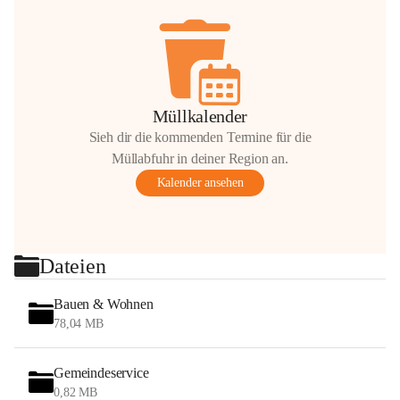
Müllkalender
Sieh dir die kommenden Termine für die
Müllabfuhr in deiner Region an.
Kalender ansehen
Dateien
Bauen & Wohnen
78,04 MB
Gemeindeservice
0,82 MB