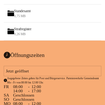
Standesamt
0,75 MB
Strafregister
0,26 MB
Öffnungszeiten
Jetzt geöffnet
Angegebene Zeiten gelten für Post und Bürgerservice. Parteienverkehr Gemeindeamt 
Mo - Fr von 08:00 bis 12:00 Uhr.
FR
08:00
-
12:00
14:00
-
17:00
SA
Geschlossen
SO
Geschlossen
MO
08:00
-
12:00