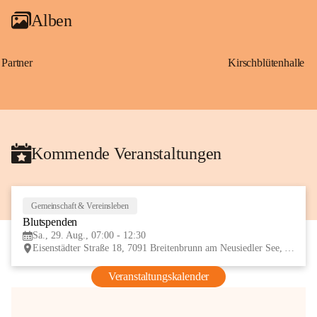
Alben
Partner
Kirschblütenhalle
Kommende Veranstaltungen
Gemeinschaft & Vereinsleben
29
Blutspenden
AUG
Sa., 29. Aug., 07:00 - 12:30
Eisenstädter Straße 18, 7091 Breitenbrunn am Neusiedler See, AUT
Veranstaltungskalender