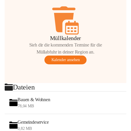
Müllkalender
Sieh dir die kommenden Termine für die
Müllabfuhr in deiner Region an.
Kalender ansehen
Dateien
Bauen & Wohnen
78,04 MB
Gemeindeservice
0,82 MB