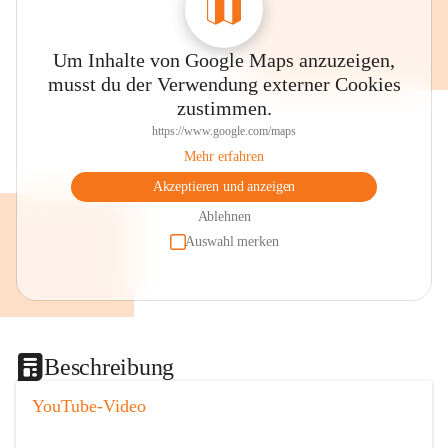
Um Inhalte von Google Maps anzuzeigen,
musst du der Verwendung externer Cookies
zustimmen.
https://www.google.com/maps
Mehr erfahren
Akzeptieren und anzeigen
Ablehnen
Auswahl merken
Beschreibung
YouTube-Video