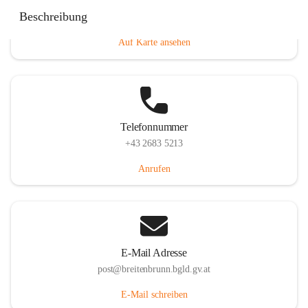
Eisenstädterstraße 18, 7091 Breitenbrunn am Neusiedler
Beschreibung
See, AUT
Auf Karte ansehen
Telefonnummer
+43 2683 5213
Anrufen
E-Mail Adresse
post@breitenbrunn.bgld.gv.at
E-Mail schreiben