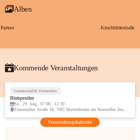
Alben
Partner
Kirschblütenhalle
Kommende Veranstaltungen
Gemeinschaft & Vereinsleben
29
Blutspenden
AUG
Sa., 29. Aug., 07:00 - 12:30
Eisenstädter Straße 18, 7091 Breitenbrunn am Neusiedler See, AUT
Veranstaltungskalender