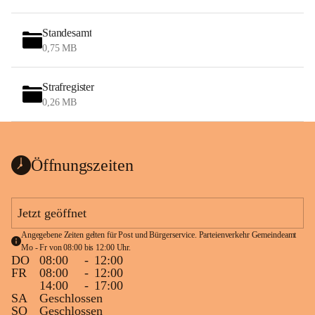
Standesamt
0,75 MB
Strafregister
0,26 MB
Öffnungszeiten
Jetzt geöffnet
Angegebene Zeiten gelten für Post und Bürgerservice. Parteienverkehr Gemeindeamt 
Mo - Fr von 08:00 bis 12:00 Uhr.
DO
08:00
-
12:00
FR
08:00
-
12:00
14:00
-
17:00
SA
Geschlossen
SO
Geschlossen