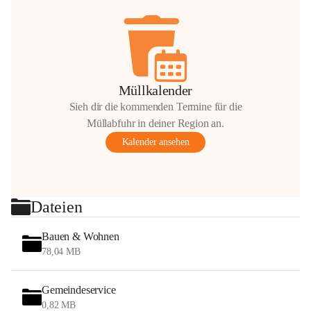
Müllkalender
Sieh dir die kommenden Termine für die
Müllabfuhr in deiner Region an.
Kalender ansehen
Dateien
Bauen & Wohnen
78,04 MB
Gemeindeservice
0,82 MB