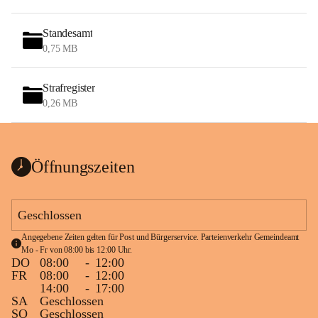
Standesamt
0,75 MB
Strafregister
0,26 MB
Öffnungszeiten
Geschlossen
Angegebene Zeiten gelten für Post und Bürgerservice. Parteienverkehr Gemeindeamt 
Mo - Fr von 08:00 bis 12:00 Uhr.
DO
08:00
-
12:00
FR
08:00
-
12:00
14:00
-
17:00
SA
Geschlossen
SO
Geschlossen