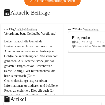
Alle Bekanntmachungen sehen
Aktuelle Beiträge
B
B
vor 1 Tag
vor 2 Wochen
Amtliche Mitteilung
Veranstaltung
r
r
Verordnung betr. Goldgelbe Vergilbung!
e
e
Blutspenden
Leider ist auch die Gemeinde 
i
i
Sa., 29. Aug., 07:00 -
t
t
Breitenbrunn nicht vor der durch die 
e
e
Amerikanische Rebzikade übertragene 
n
n
Goldgelbe Vergilbung der Rebe verschont 
b
b
geblieben. Als Sicherheitszone gilt das 
r
r
gesamte Ortsgebiet von Breitenbrunn 
u
u
(siehe Anhang). Wir bitten nochmal die 
n
n
n
n
bereits mehrfach (Cities, 
a
a
Gemeindezeitung) ausgesendeten 
m
m
Informationen zu studieren und befallene 
N
N
Reben zu entfernen. Dies gilt auch für 
e
e
einzelne Reben. Gemäß Burgenländischen 
u
u
Artikel
Weinbaugesetz sind nicht gepflegte oder 
s
s