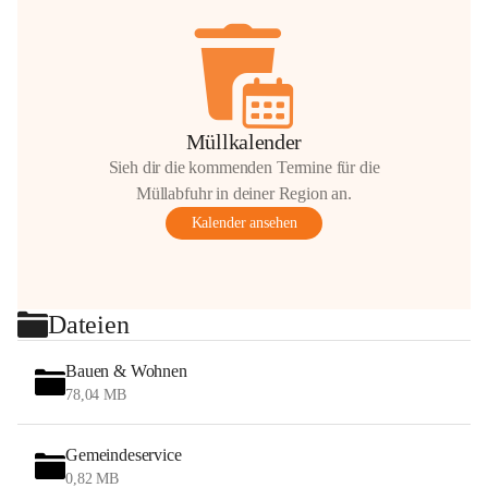
Müllkalender
Sieh dir die kommenden Termine für die
Müllabfuhr in deiner Region an.
Kalender ansehen
Dateien
Bauen & Wohnen
78,04 MB
Gemeindeservice
0,82 MB