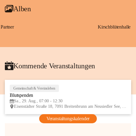
Alben
Partner
Kirschblütenhalle
Kommende Veranstaltungen
Gemeinschaft & Vereinsleben
29
Blutspenden
AUG
Sa., 29. Aug., 07:00 - 12:30
Eisenstädter Straße 18, 7091 Breitenbrunn am Neusiedler See, AUT
Veranstaltungskalender