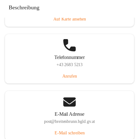
Eisenstädterstraße 18, 7091 Breitenbrunn am Neusiedler
Beschreibung
See, AUT
Auf Karte ansehen
Telefonnummer
+43 2683 5213
Anrufen
E-Mail Adresse
post@breitenbrunn.bgld.gv.at
E-Mail schreiben