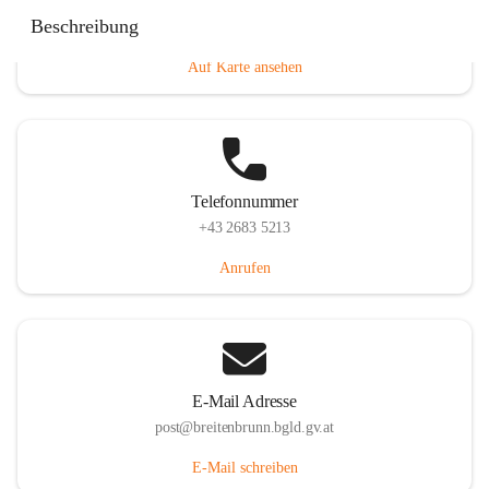
Eisenstädterstraße 18, 7091 Breitenbrunn am Neusiedler
Beschreibung
See, AUT
Auf Karte ansehen
Telefonnummer
+43 2683 5213
Anrufen
E-Mail Adresse
post@breitenbrunn.bgld.gv.at
E-Mail schreiben