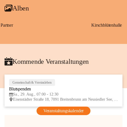
Alben
Partner
Kirschblütenhalle
Kommende Veranstaltungen
Gemeinschaft & Vereinsleben
29
Blutspenden
AUG
Sa., 29. Aug., 07:00 - 12:30
Eisenstädter Straße 18, 7091 Breitenbrunn am Neusiedler See, AUT
Veranstaltungskalender