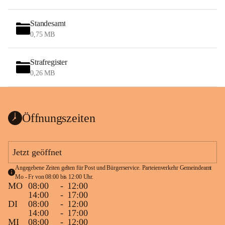
Standesamt
0,75 MB
Strafregister
0,26 MB
Öffnungszeiten
Jetzt geöffnet
Angegebene Zeiten gelten für Post und Bürgerservice. Parteienverkehr Gemeindeamt 
Mo - Fr von 08:00 bis 12:00 Uhr.
MO
08:00
-
12:00
14:00
-
17:00
DI
08:00
-
12:00
14:00
-
17:00
MI
08:00
-
12:00