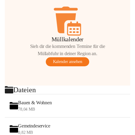
Müllkalender
Sieh dir die kommenden Termine für die
Müllabfuhr in deiner Region an.
Kalender ansehen
Dateien
Bauen & Wohnen
78,04 MB
Gemeindeservice
0,82 MB