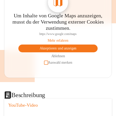
Um Inhalte von Google Maps anzuzeigen,
musst du der Verwendung externer Cookies
zustimmen.
https://www.google.com/maps
Mehr erfahren
Akzeptieren und anzeigen
Ablehnen
Auswahl merken
Beschreibung
YouTube-Video