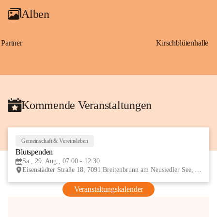
Alben
Partner
Kirschblütenhalle
Kommende Veranstaltungen
Gemeinschaft & Vereinsleben
29
Blutspenden
AUG
Sa., 29. Aug., 07:00 - 12:30
Eisenstädter Straße 18, 7091 Breitenbrunn am Neusiedler See, AUT
Veranstaltungskalender