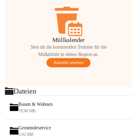
Müllkalender
Sieh dir die kommenden Termine für die
Müllabfuhr in deiner Region an.
Kalender ansehen
Dateien
Bauen & Wohnen
78,04 MB
Gemeindeservice
0,82 MB