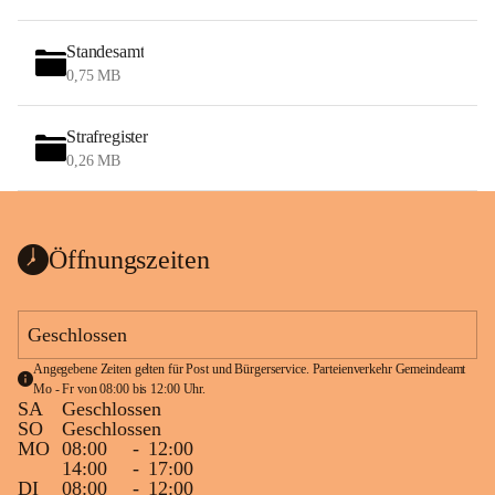
Standesamt
0,75 MB
Strafregister
0,26 MB
Öffnungszeiten
Geschlossen
Angegebene Zeiten gelten für Post und Bürgerservice. Parteienverkehr Gemeindeamt 
Mo - Fr von 08:00 bis 12:00 Uhr.
SA
Geschlossen
SO
Geschlossen
MO
08:00
-
12:00
14:00
-
17:00
DI
08:00
-
12:00