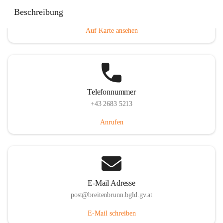
Eisenstädterstraße 18, 7091 Breitenbrunn am Neusiedler
Beschreibung
See, AUT
Auf Karte ansehen
Telefonnummer
+43 2683 5213
Anrufen
E-Mail Adresse
post@breitenbrunn.bgld.gv.at
E-Mail schreiben