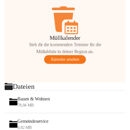
Müllkalender
Sieh dir die kommenden Termine für die
Müllabfuhr in deiner Region an.
Kalender ansehen
Dateien
Bauen & Wohnen
78,04 MB
Gemeindeservice
0,82 MB