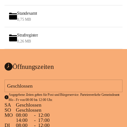
Standesamt
0,75 MB
Strafregister
0,26 MB
Öffnungszeiten
Geschlossen
Angegebene Zeiten gelten für Post und Bürgerservice. Parteienverkehr Gemeindeamt 
Mo - Fr von 08:00 bis 12:00 Uhr.
SA
Geschlossen
SO
Geschlossen
MO
08:00
-
12:00
14:00
-
17:00
DI
08:00
-
12:00