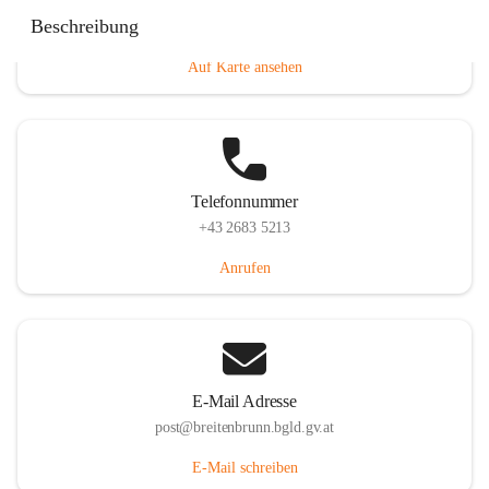
Eisenstädterstraße 18, 7091 Breitenbrunn am Neusiedler
Beschreibung
See, AUT
Auf Karte ansehen
Telefonnummer
+43 2683 5213
Anrufen
E-Mail Adresse
post@breitenbrunn.bgld.gv.at
E-Mail schreiben