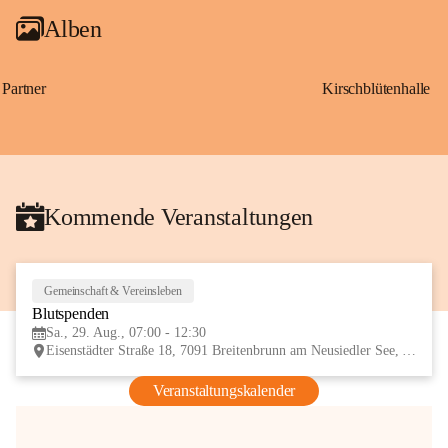
Alben
Partner
Kirschblütenhalle
Kommende Veranstaltungen
Gemeinschaft & Vereinsleben
29
Blutspenden
AUG
Sa., 29. Aug., 07:00 - 12:30
Eisenstädter Straße 18, 7091 Breitenbrunn am Neusiedler See, AUT
Veranstaltungskalender