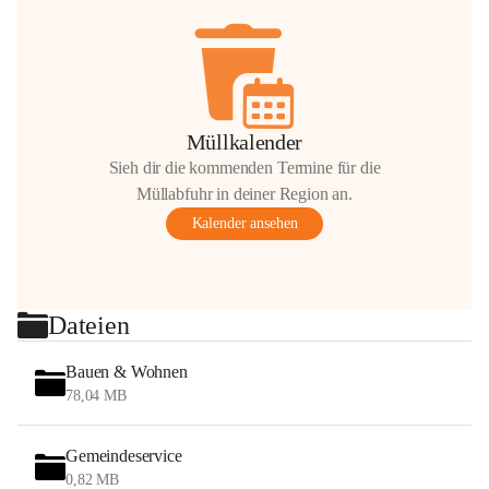
Müllkalender
Sieh dir die kommenden Termine für die
Müllabfuhr in deiner Region an.
Kalender ansehen
Dateien
Bauen & Wohnen
78,04 MB
Gemeindeservice
0,82 MB