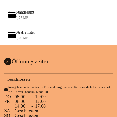
Standesamt
0,75 MB
Strafregister
0,26 MB
Öffnungszeiten
Geschlossen
Angegebene Zeiten gelten für Post und Bürgerservice. Parteienverkehr Gemeindeamt 
Mo - Fr von 08:00 bis 12:00 Uhr.
DO
08:00
-
12:00
FR
08:00
-
12:00
14:00
-
17:00
SA
Geschlossen
SO
Geschlossen