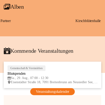
Alben
Partner
Kirschblütenhalle
Kommende Veranstaltungen
Gemeinschaft & Vereinsleben
29
Blutspenden
AUG
Sa., 29. Aug., 07:00 - 12:30
Eisenstädter Straße 18, 7091 Breitenbrunn am Neusiedler See, AUT
Veranstaltungskalender