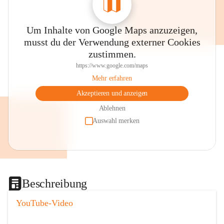
Um Inhalte von Google Maps anzuzeigen,
musst du der Verwendung externer Cookies
zustimmen.
https://www.google.com/maps
Mehr erfahren
Akzeptieren und anzeigen
Ablehnen
Auswahl merken
Beschreibung
YouTube-Video