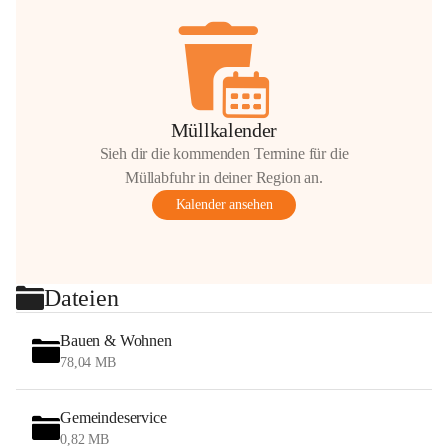
Müllkalender
Sieh dir die kommenden Termine für die
Müllabfuhr in deiner Region an.
Kalender ansehen
Dateien
Bauen & Wohnen
78,04 MB
Gemeindeservice
0,82 MB