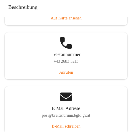
Eisenstädterstraße 18, 7091 Breitenbrunn am Neusiedler
Beschreibung
See, AUT
Auf Karte ansehen
Telefonnummer
+43 2683 5213
Anrufen
E-Mail Adresse
post@breitenbrunn.bgld.gv.at
E-Mail schreiben