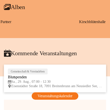
Alben
Partner
Kirschblütenhalle
Kommende Veranstaltungen
Gemeinschaft & Vereinsleben
29
Blutspenden
AUG
Sa., 29. Aug., 07:00 - 12:30
Eisenstädter Straße 18, 7091 Breitenbrunn am Neusiedler See, AUT
Veranstaltungskalender