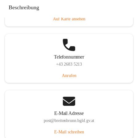
Eisenstädterstraße 18, 7091 Breitenbrunn am Neusiedler
Beschreibung
See, AUT
Auf Karte ansehen
Telefonnummer
+43 2683 5213
Anrufen
E-Mail Adresse
post@breitenbrunn.bgld.gv.at
E-Mail schreiben