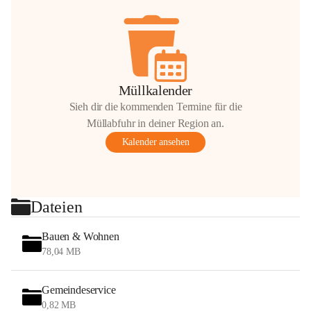
Müllkalender
Sieh dir die kommenden Termine für die
Müllabfuhr in deiner Region an.
Kalender ansehen
Dateien
Bauen & Wohnen
78,04 MB
Gemeindeservice
0,82 MB