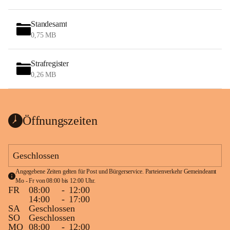
Standesamt
0,75 MB
Strafregister
0,26 MB
Öffnungszeiten
Geschlossen
Angegebene Zeiten gelten für Post und Bürgerservice. Parteienverkehr Gemeindeamt 
Mo - Fr von 08:00 bis 12:00 Uhr.
FR
08:00
-
12:00
14:00
-
17:00
SA
Geschlossen
SO
Geschlossen
MO
08:00
-
12:00