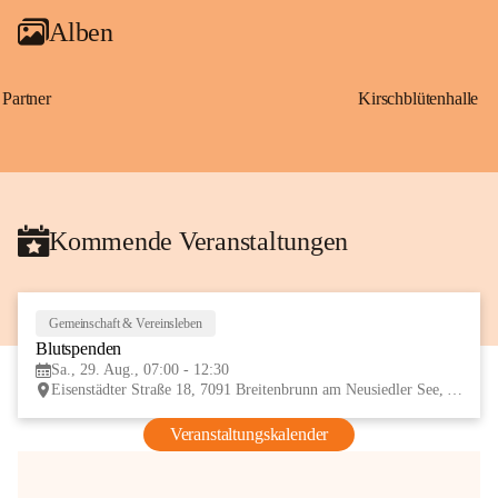
Alben
Partner
Kirschblütenhalle
Kommende Veranstaltungen
Gemeinschaft & Vereinsleben
29
Blutspenden
AUG
Sa., 29. Aug., 07:00 - 12:30
Eisenstädter Straße 18, 7091 Breitenbrunn am Neusiedler See, AUT
Veranstaltungskalender